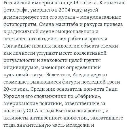
Российской империи в конце 19-го века. К столетию
фотографа, умершего в 2004 году, музей
демонстрирует три его мурала – монументальные
фотопортреты. Смена масштаба и ракурса привела
к радикальной смене эмоционального и
эстетического воздействия работ на зрителя.
Тончайшие нюансы психологии объекта съемки
как личности уступают место коллективной
ритуальности и знаковости целой группы
индивидуумов, имеющих определенный
культовый статус. Более того, Аведон дерзко
совмещает выдающиеся фигуры последней трети
20-го века. Среди них основатель поп-арта Энди
Уорхол и его сподвижники по «Фабрике»,
американские политики, ответственные за
политику США в годы Вьетнамской войны, и
активисты антивоенного движения, захватившего
тогда значительную часть молодежи и