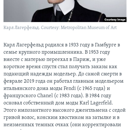
Карл Лагерфельд. Courtesy: Metropolitan Museum of Art
Карл Лагерфельд родился в 1933 году в Гамбурге в
семье крупного промышленника. В 1953 году
вместе с матерью переехал в Париж, и уже
короткое время спустя стал получать заказы как
подающий надежды модельер. До самой смерти в
феврале 2019 года он работал главным модельером
итальянского дома моды Fendi (с 1965 года) и
французского Chanel (с 1983 года). В 1984 году
основал собственный дом моды Karl Lagerfeld.
Этого импозантного высокого джентльмена с седой
гривой волос, конским хвостиком на затылке и в
неизменных темных очках (они корректировали