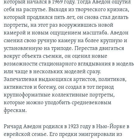
который начался в 1969 году. Тогда Аведон ощутил
себя на распутье. Выходя из творческого кризиса,
который продлился пять лет, он снова стал делать
портреты, на этот раз вооружившись новой
камерой и новым ощущением масштаба. Аведон
сменил свою ручную камеру на более крупную и
установленную на триподе. Перестав двигаться
вокруг объекта съемки, он оценил новые
возможности стационарного вглядывания в модель
или чаще в нескольких моделей сразу.
Запечатлевая выдающихся артистов, политиков,
активистов и богему, он создал в тот период
крупноформатные коллективные портреты,
которые можно уподобить средневековым
фрескам.
Ричард Аведон родился в 1923 году в Нью-Йорке в
еврейской семье. Его предки эмигрировали из