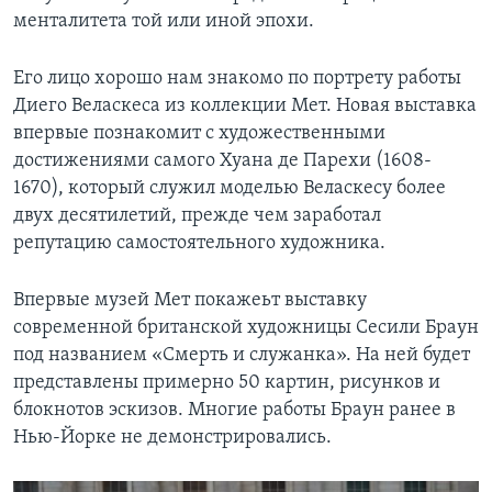
менталитета той или иной эпохи.
Его лицо хорошо нам знакомо по портрету работы
Диего Веласкеса из коллекции Мет. Новая выставка
впервые познакомит с художественными
достижениями самого Хуана де Парехи (1608-
1670), который служил моделью Веласкесу более
двух десятилетий, прежде чем заработал
репутацию самостоятельного художника.
Впервые музей Мет покажеьт выставку
современной британской художницы Сесили Браун
под названием «Смерть и служанка». На ней будет
представлены примерно 50 картин, рисунков и
блокнотов эскизов. Многие работы Браун ранее в
Нью-Йорке не демонстрировались.