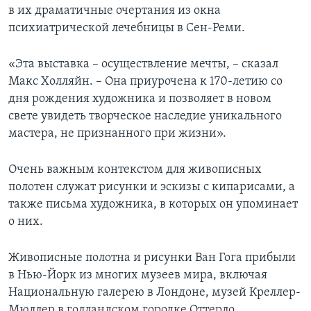
в их драматичные очертания из окна
психиатрической лечебницы в Сен-Реми.
«Эта выставка – осуществление мечты, – сказал
Макс Холляйн. – Она приурочена к 170-летию со
дня рождения художника и позволяет в новом
свете увидеть творческое наследие уникального
мастера, не признанного при жизни».
Очень важным контекстом для живописных
полотен служат рисунки и эскизы с кипарисами, а
также письма художника, в которых он упоминает
о них.
Живописные полотна и рисунки Ван Гога прибыли
в Нью-Йорк из многих музеев мира, включая
Национальную галерею в Лондоне, музей Креллер-
Мюллер в голландском городке Оттерло,