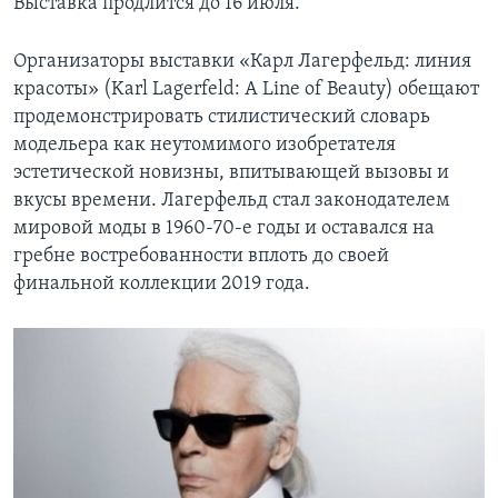
Выставка продлится до 16 июля.
Организаторы выставки «Карл Лагерфельд: линия
красоты» (Karl Lagerfeld: A Line of Beauty) обещают
продемонстрировать стилистический словарь
модельера как неутомимого изобретателя
эстетической новизны, впитывающей вызовы и
вкусы времени. Лагерфельд стал законодателем
мировой моды в 1960-70-е годы и оставался на
гребне востребованности вплоть до своей
финальной коллекции 2019 года.