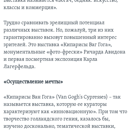
Выставка называется «Богач, бедняк: искусство,
классы и коммерция».
Трудно сравнивать зрелищный потенциал
различных выставок. Но, пожалуй, три из них
гарантированно вызовут повышенный интерес
зрителей. Это выставка «Кипарисы Ваг Гога»,
монументальные «фото-фрески» Ричарда Авидона
и первая посмертная экспозиция Карла
Лагерфельда.
«Осуществление мечты»
«Кипарисы Ван Гога» (Van Gogh's Cypresses) – так
называется выставка, которую ее кураторы
характеризуют как «инновационную». При том что
творчество голландского гения, казалось бы,
изучено досконально, тематической выставки,