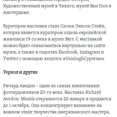
Художественный музей в Чикаго, музей Ван Гога в
Амстердаме.
Куратором выставки стала Сюзан Элисон Стайн,
которая является куратором отдела европейской
живописи 19-го века в музее Мет. С выставкой
можно будет ознакомиться виртуально на сайте
музея, а также в соцсетях Facebook, Instagram и
Twitter с помощью хештэга #VanGoghCypresses.
Уорхол и другие
Ричард Аведон – один из самых влиятельных
фотохудожников 20-го века. Выставка Richard
Avedon: Murals открывается 20 января и продлится
до 1 октября. Она концентрирует внимание на
важном этапе творчества американского мастера,