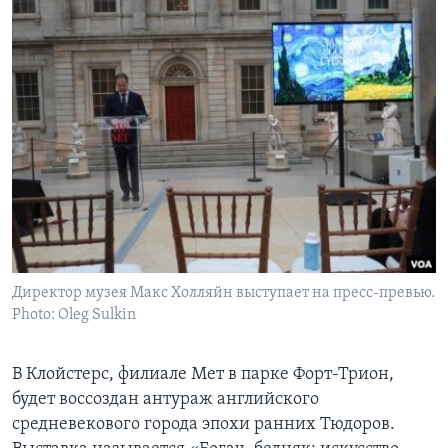
Директор музея Макс Холляйн выступает на пресс-превью.
Photo: Oleg Sulkin
В Клойстерс, филиале Мет в парке Форт-Трион,
будет воссоздан антураж английского
средневекового города эпохи ранних Тюдоров.