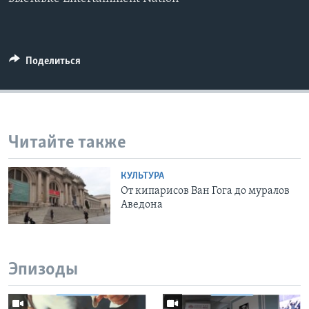
Поделиться
Читайте также
КУЛЬТУРА
От кипарисов Ван Гога до муралов
Аведона
Эпизоды