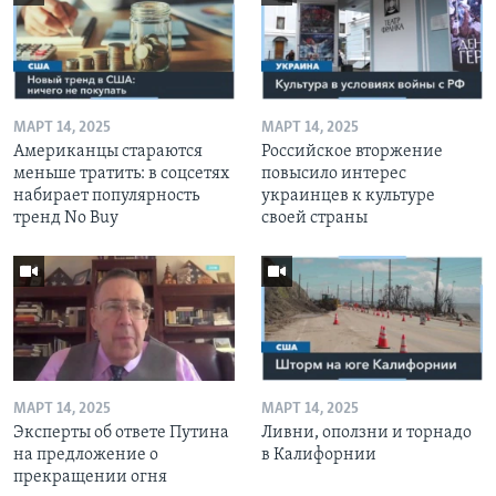
МАРТ 14, 2025
МАРТ 14, 2025
Американцы стараются
Российское вторжение
меньше тратить: в соцсетях
повысило интерес
набирает популярность
украинцев к культуре
тренд No Buy
своей страны
МАРТ 14, 2025
МАРТ 14, 2025
Эксперты об ответе Путина
Ливни, оползни и торнадо
на предложение о
в Калифорнии
прекращении огня