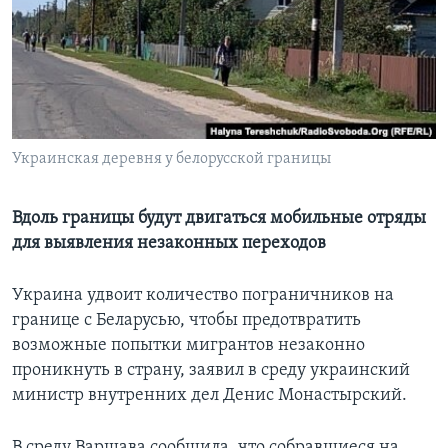
Learning English
СОЦИАЛЬНЫЕ СЕТИ
Украинская деревня у белорусской границы
Языки
Вдоль границы будут двигаться мобильные отряды
для выявления незаконных переходов
Украина удвоит количество пограничников на
границе с Беларусью, чтобы предотвратить
возможные попытки мигрантов незаконно
проникнуть в страну, заявил в среду украинский
министр внутренних дел Денис Монастырский.
В среду Варшава сообщила, что собравшиеся на