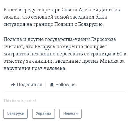
Ранее в среду секретарь Совета Алексей Данилов
заявил, что основной темой заседания была
ситуация на границе Польши с Беларусью.
Польша и другие государства-члены Евросоюза
считают, что Беларусь намеренно поощряет
мигрантов незаконно пересекать ее границы в ЕС в
отместку за санкции, введенные против Минска за
нарушения прав человека.
Поделиться
Follow us
This item is part of
Беларусь
Украина
Новости