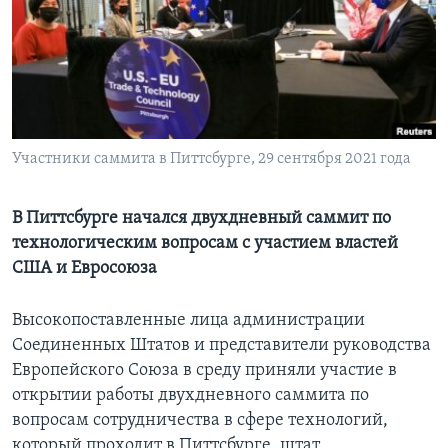
Learning English
СОЦИАЛЬНЫЕ СЕТИ
Участники саммита в Питтсбурге, 29 сентября 2021 года
Языки
В Питтсбурге начался двухдневный саммит по
технологическим вопросам с участием властей
США и Евросоюза
Высокопоставленные лица администрации
Соединенных Штатов и представители руководства
Европейского Союза в среду приняли участие в
открытии работы двухдневного саммита по
вопросам сотрудничества в сфере технологий,
который проходит в Питтсбурге, штат