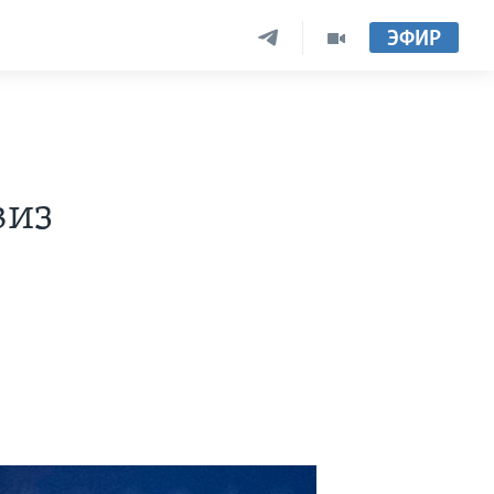
ЭФИР
виз