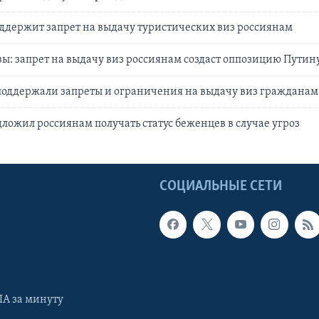
ддержит запрет на выдачу туристических виз россиянам
ы: запрет на выдачу виз россиянам создаст оппозицию Путин
поддержали запреты и ограничения на выдачу виз гражданам
ложил россиянам получать статус беженцев в случае угроз
Ы
СОЦИАЛЬНЫЕ СЕТИ
А за минуту