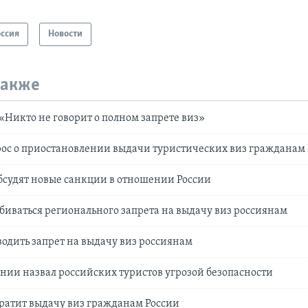
оссия
Новости
также
«Никто не говорит о полном запрете виз»
рос о приостановлении выдачи туристических виз гражданам
бсудят новые санкции в отношении России
обиваться регионального запрета на выдачу виз россиянам
водить запрет на выдачу виз россиянам
нии назвал российских туристов угрозой безопасности
ратит выдачу виз гражданам России