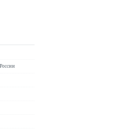
 России