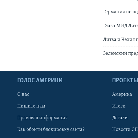
Германия не по
Глава МИД Литв
Литва и Чехия 
Зеленский пред
ГОЛОС АМЕРИКИ
ПРОЕКТ
О нас
Америка
Пишите нам
Итоги
Правовая информация
Детали
Как обойти блокировку сайта?
Новости СШ