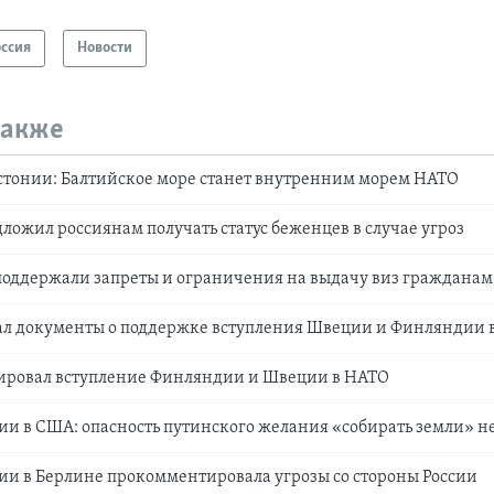
оссия
Новости
также
тонии: Балтийское море станет внутренним морем НАТО
ложил россиянам получать статус беженцев в случае угроз
поддержали запреты и ограничения на выдачу виз гражданам
ал документы о поддержке вступления Швеции и Финляндии 
ировал вступление Финляндии и Швеции в НАТО
и в США: опасность путинского желания «собирать земли» 
и в Берлине прокомментировала угрозы со стороны России