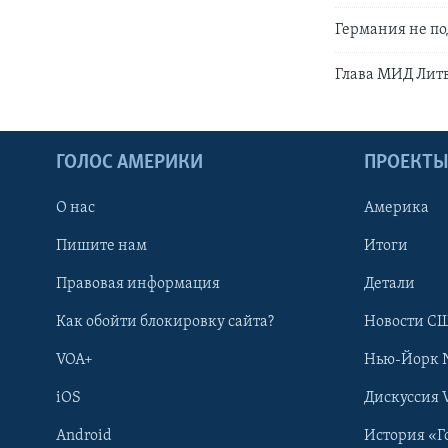
Германия не по
Глава МИД Литв
ГОЛОС АМЕРИКИ
ПРОЕКТ
О нас
Америка
Пишите нам
Итоги
Правовая информация
Детали
Как обойти блокировку сайта?
Новости СШ
VOA+
Нью-Йорк 
iOS
Дискуссия 
Android
История «Г