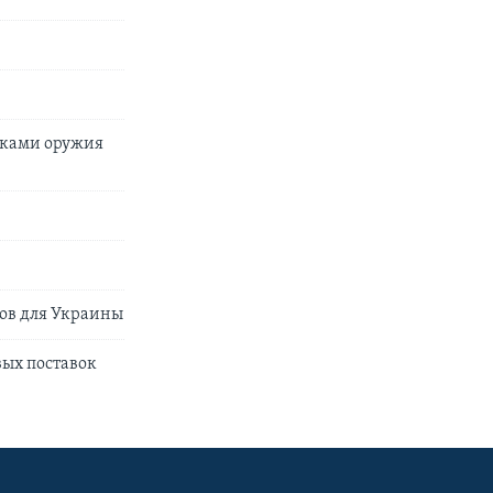
вками оружия
ов для Украины
вых поставок