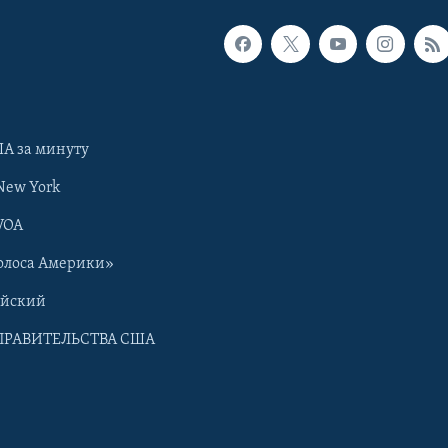
А за минуту
New York
VOA
олоса Америки»
ийский
ПРАВИТЕЛЬСТВА США