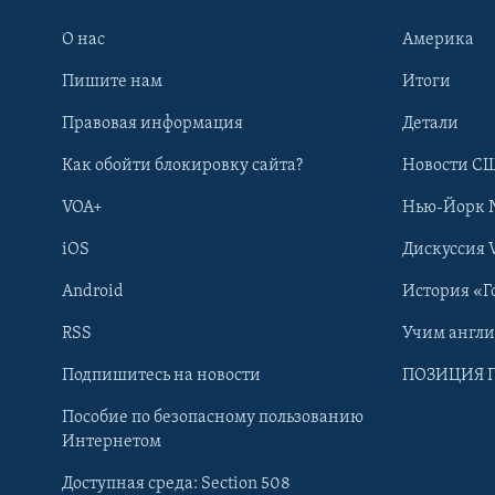
О нас
Америка
Пишите нам
Итоги
Правовая информация
Детали
Как обойти блокировку сайта?
Новости СШ
VOA+
Нью-Йорк 
iOS
Дискуссия 
Android
История «Г
RSS
Учим англ
Learning English
Подпишитесь на новости
ПОЗИЦИЯ 
Пособие по безопасному пользованию
СОЦИАЛЬНЫЕ СЕТИ
Интернетом
Доступная среда: Section 508