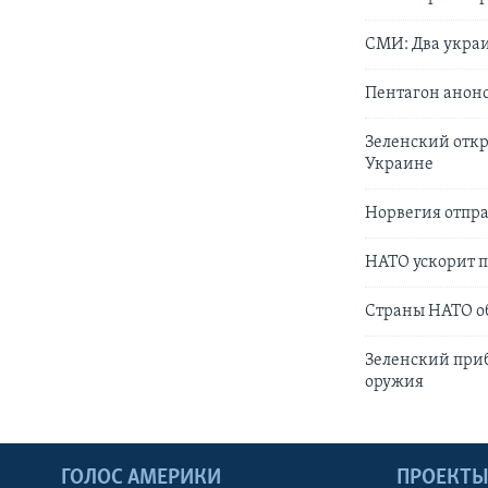
СМИ: Два укра
Пентагон анонс
Зеленский отк
Украине
Норвегия отпра
НАТО ускорит п
Страны НАТО о
Зеленский приб
оружия
ГОЛОС АМЕРИКИ
ПРОЕКТ