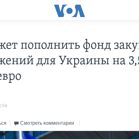
жет пополнить фонд зак
жений для Украины на 3,
евро
2:54
ься
Смотреть комментарии