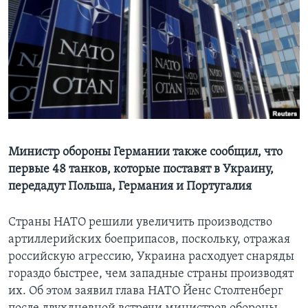
Learning English
СОЦИАЛЬНЫЕ СЕТИ
Языки
Министр обороны Германии также сообщил, что
первые 48 танков, которые поставят в Украину,
передадут Польша, Германия и Португалия
Страны НАТО решили увеличить производство
артиллерийских боеприпасов, поскольку, отражая
российскую агрессию, Украина расходует снаряды
гораздо быстрее, чем западные страны производят
их. Об этом заявил глава НАТО Йенс Столтенберг