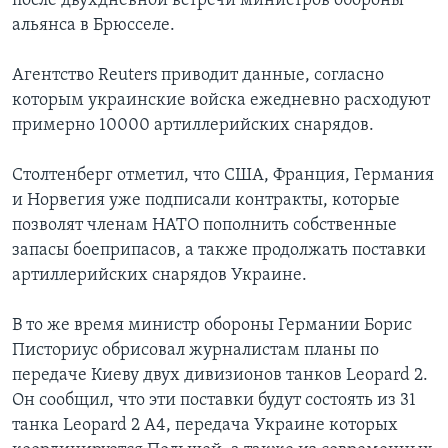
после двухдневной встречи министров обороны
альянса в Брюсселе.
Агентство Reuters приводит данные, согласно
которым украинские войска ежедневно расходуют
примерно 10000 артиллерийских снарядов.
Столтенберг отметил, что США, Франция, Германия
и Норвегия уже подписали контракты, которые
позволят членам НАТО пополнить собственные
запасы боеприпасов, а также продолжать поставки
артиллерийских снарядов Украине.
В то же время министр обороны Германии Борис
Писториус обрисовал журналистам планы по
передаче Киеву двух дивизионов танков Leopard 2.
Он сообщил, что эти поставки будут состоять из 31
танка Leopard 2 A4, передача Украине которых