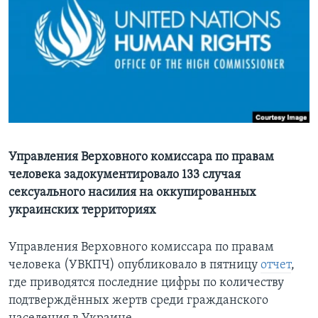
Learning English
СОЦИАЛЬНЫЕ СЕТИ
Языки
Управления Верховного комиссара по правам
человека задокументировало 133 случая
сексуального насилия на оккупированных
украинских территориях
Управления Верховного комиссара по правам
человека (УВКПЧ) опубликовало в пятницу
отчет
,
где приводятся последние цифры по количеству
подтверждённых жертв среди гражданского