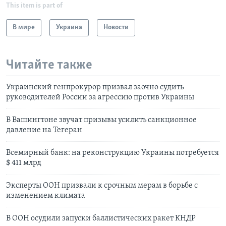
This item is part of
В мире
Украина
Новости
Читайте также
Украинский генпрокурор призвал заочно судить
руководителей России за агрессию против Украины
В Вашингтоне звучат призывы усилить санкционное
давление на Тегеран
Всемирный банк: на реконструкцию Украины потребуется
$ 411 млрд
Эксперты ООН призвали к срочным мерам в борьбе с
изменением климата
В ООН осудили запуски баллистических ракет КНДР