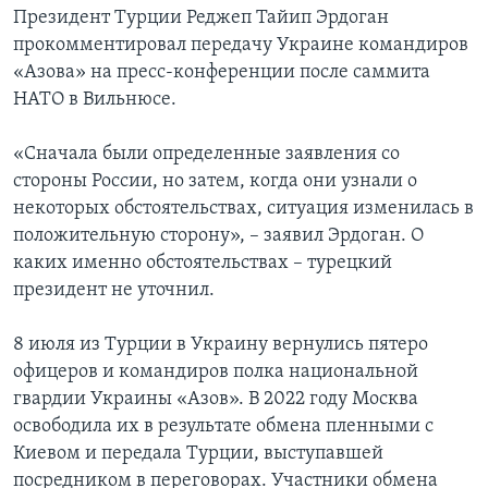
Президент Турции Реджеп Тайип Эрдоган
прокомментировал передачу Украине командиров
«Азова» на пресс-конференции после саммита
НАТО в Вильнюсе.
«Сначала были определенные заявления со
стороны России, но затем, когда они узнали о
некоторых обстоятельствах, ситуация изменилась в
положительную сторону», – заявил Эрдоган. О
каких именно обстоятельствах – турецкий
президент не уточнил.
8 июля из Турции в Украину вернулись пятеро
офицеров и командиров полка национальной
гвардии Украины «Азов». В 2022 году Москва
освободила их в результате обмена пленными с
Киевом и передала Турции, выступавшей
посредником в переговорах. Участники обмена