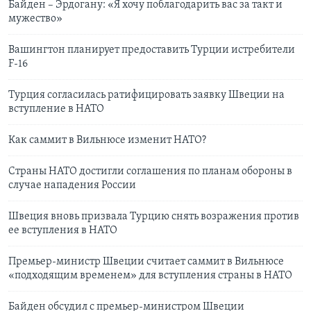
Байден – Эрдогану: «Я хочу поблагодарить вас за такт и
мужество»
Вашингтон планирует предоставить Турции истребители
F-16
Турция согласилась ратифицировать заявку Швеции на
вступление в НАТО
Как саммит в Вильнюсе изменит НАТО?
Страны НАТО достигли соглашения по планам обороны в
случае нападения России
Швеция вновь призвала Турцию снять возражения против
ее вступления в НАТО
Премьер-министр Швеции считает саммит в Вильнюсе
«подходящим временем» для вступления страны в НАТО
Байден обсудил с премьер-министром Швеции