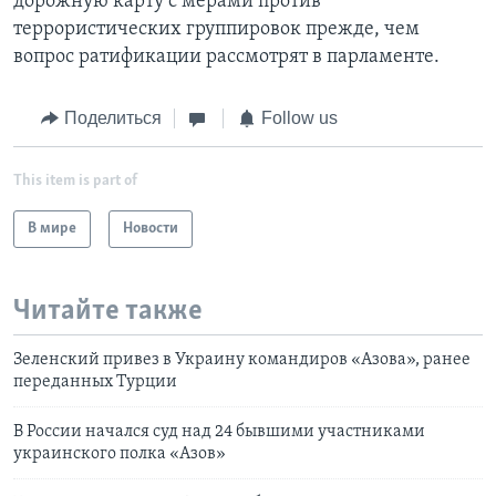
дорожную карту с мерами против
террористических группировок прежде, чем
вопрос ратификации рассмотрят в парламенте.
Поделиться
Follow us
This item is part of
В мире
Новости
Читайте также
Зеленский привез в Украину командиров «Азова», ранее
переданных Турции
В России начался суд над 24 бывшими участниками
украинского полка «Азов»