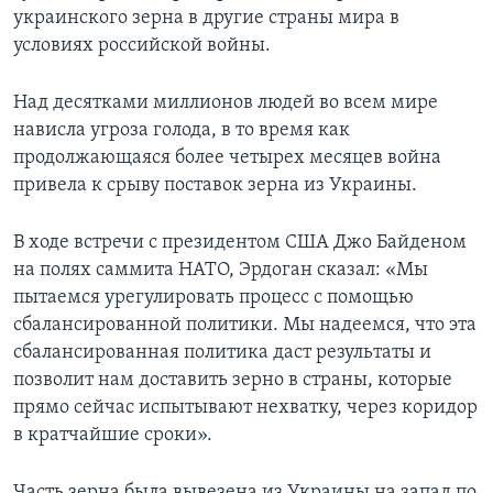
украинского зерна в другие страны мира в
условиях российской войны.
Над десятками миллионов людей во всем мире
нависла угроза голода, в то время как
продолжающаяся более четырех месяцев война
привела к срыву поставок зерна из Украины.
В ходе встречи с президентом США Джо Байденом
на полях саммита НАТО, Эрдоган сказал: «Мы
пытаемся урегулировать процесс с помощью
сбалансированной политики. Мы надеемся, что эта
сбалансированная политика даст результаты и
позволит нам доставить зерно в страны, которые
прямо сейчас испытывают нехватку, через коридор
в кратчайшие сроки».
Часть зерна была вывезена из Украины на запад по