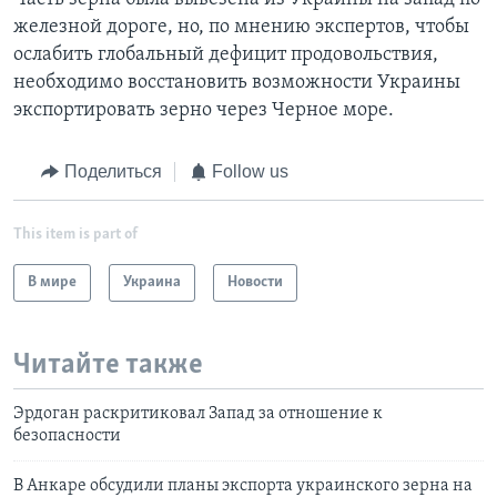
железной дороге, но, по мнению экспертов, чтобы
ослабить глобальный дефицит продовольствия,
необходимо восстановить возможности Украины
экспортировать зерно через Черное море.
Поделиться
Follow us
This item is part of
В мире
Украина
Новости
Читайте также
Эрдоган раскритиковал Запад за отношение к
безопасности
В Анкаре обсудили планы экспорта украинского зерна на