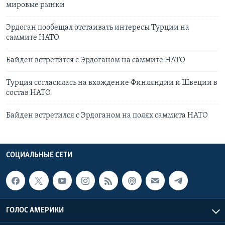
мировые рынки
Эрдоган пообещал отстаивать интересы Турции на
саммите НАТО
Байден встретится с Эрдоганом на саммите НАТО
Турция согласилась на вхождение Финляндии и Швеции в
состав НАТО
Байден встретился с Эрдоганом на полях саммита НАТО
СОЦИАЛЬНЫЕ СЕТИ
ГОЛОС АМЕРИКИ