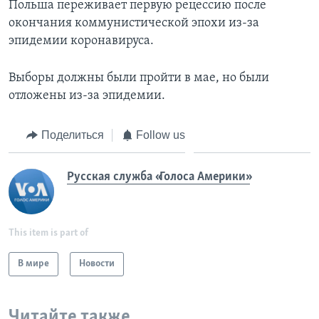
Польша переживает первую рецессию после
окончания коммунистической эпохи из-за
эпидемии коронавируса.
Выборы должны были пройти в мае, но были
отложены из-за эпидемии.
Поделиться
Follow us
Русская служба «Голоса Америки»
This item is part of
В мире
Новости
Читайте также