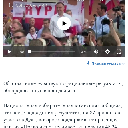
by
ГОЛОС АМЕРИКИ
No media source currently available
0:00
3:39
Прямая ссылка
Об этом свидетельствуют официальные результаты,
обнародованные в понедельник.
Национальная избирательная комиссия сообщила,
что после подведения результатов на 87 процентах
участков Дуда, которого поддерживает правящая
партия «Право и справедливость», получил 45,24