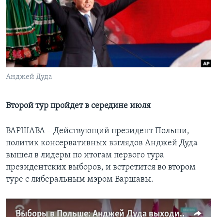
Learning English
СОЦИАЛЬНЫЕ СЕТИ
Анджей Дуда
Языки
Второй тур пройдет в середине июля
ВАРШАВА – Действующий президент Польши,
политик консервативных взглядов Анджей Дуда
вышел в лидеры по итогам первого тура
президентских выборов, и встретится во втором
туре с либеральным мэром Варшавы.
Выборы в Польше: Анджей Дуда выходит во второй тур