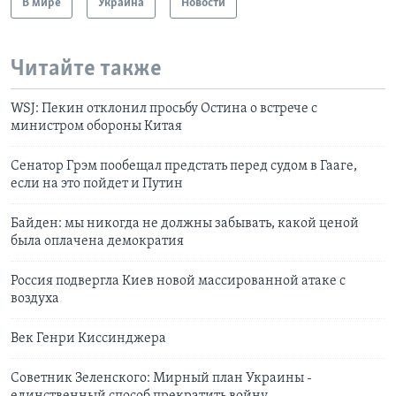
В мире
Украина
Новости
Читайте также
WSJ: Пекин отклонил просьбу Остина о встрече с
министром обороны Китая
Сенатор Грэм пообещал предстать перед судом в Гааге,
если на это пойдет и Путин
Байден: мы никогда не должны забывать, какой ценой
была оплачена демократия
Россия подвергла Киев новой массированной атаке с
воздуха
Век Генри Киссинджера
Советник Зеленского: Мирный план Украины -
единственный способ прекратить войну