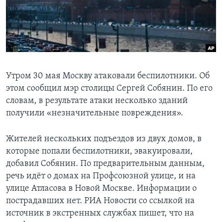
Learning English
СОЦИАЛЬНЫЕ СЕТИ
Утром 30 мая Москву атаковали беспилотники. Об
этом сообщил мэр столицы Сергей Собянин. По его
Языки
словам, в результате атаки несколько зданий
получили «незначительные повреждения».
Жителей нескольких подъездов из двух домов, в
которые попали беспилотники, эвакуировали,
добавил Собянин. По предварительным данным,
речь идёт о домах на Профсоюзной улице, и на
улице Атласова в Новой Москве. Информации о
пострадавших нет. РИА Новости со ссылкой на
источник в экстренных службах пишет, что на