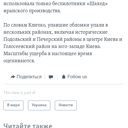
использовала только беспилотники «Шахед»
иранского производства.
По словам Кличко, упавшие обломки упали в
нескольких районах, включая исторические
Подольский и Печерский районы в центре Киева и
Голосеевский район на юго-западе Киева.
Масштабы ущерба в настоящее время
оцениваются.
Поделиться
Follow us
This item is part of
В мире
Украина
Новости
Читайте также