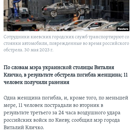
Learning English
СОЦИАЛЬНЫЕ СЕТИ
Сотрудники киевских городских служб транспортируют со
стоянки автомобили, поврежденные во время российского
обстрела. 30 мая 2023 г.
Языки
По словам мэра украинской столицы Виталия
Кличко, в результате обстрела погибла женщина; 11
человек получили ранения
Одна женщина погибла, и, кроме того, по меньшей
мере, 11 человек пострадали во вторник в
результате третьего за 24 часа воздушного удара
российских войск по Киеву, сообщил мэр города
Виталий Кличко.