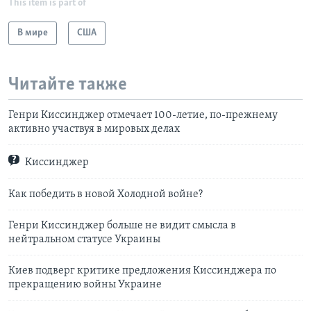
This item is part of
В мире
США
Читайте также
Генри Киссинджер отмечает 100-летие, по-прежнему
активно участвуя в мировых делах
Киссинджер
Как победить в новой Холодной войне?
Генри Киссинджер больше не видит смысла в
нейтральном статусе Украины
Киев подверг критике предложения Киссинджера по
прекращению войны Украине