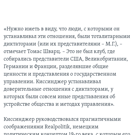
«Нужно иметь в виду, что люди, с которыми он
устанавливал эти отношения, были тоталитарными
диктаторами (или их представителями – М.Г.), –
отмечает Томас Шварц. – Это не был клуб, где
собирались представители США, Великобритании,
Германии и Франции, разделявшие общие
ценности и представления о государственном
управлении. Киссинджер устанавливал
доверительные отношения с диктаторами, у
которых были совсем иные представления об
устройстве общества и методах управления».
Киссинджер руководствовался прагматичными
соображениями Realpolitik, немецким
политическим концептом 19-го века, с которым его