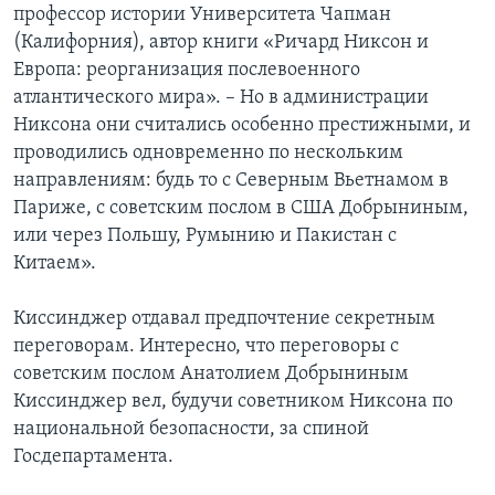
профессор истории Университета Чапман
(Калифорния), автор книги «Ричард Никсон и
Европа: реорганизация послевоенного
атлантического мира». – Но в администрации
Никсона они считались особенно престижными, и
проводились одновременно по нескольким
направлениям: будь то с Северным Вьетнамом в
Париже, с советским послом в США Добрыниным,
или через Польшу, Румынию и Пакистан с
Китаем».
Киссинджер отдавал предпочтение секретным
переговорам. Интересно, что переговоры с
советским послом Анатолием Добрыниным
Киссинджер вел, будучи советником Никсона по
национальной безопасности, за спиной
Госдепартамента.