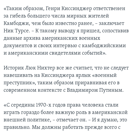
«Таким образом, Генри Киссинджер ответственен
за гибель большего числа мирных жителей
Камбоджи, чем было известно ранее, – заключает
Ник Турсе. – К такому выводу я пришел, сопоставив
данные архива американских военных
документов и своих интервью с камбоджийскими
и американскими свидетелями событий».
Историк Люк Нихтер все же считает, что не следует
навешивать на Киссинджера ярлык «военный
преступник», таким образом приравнивая его в
современном контексте с Владимиром Путиным.
«С середины 1970-х годов права человека стали
играть гораздо более важную роль в американской
внешней политике, – отмечает он. – И я думаю, это
правильно. Мы должны работать прежде всего с