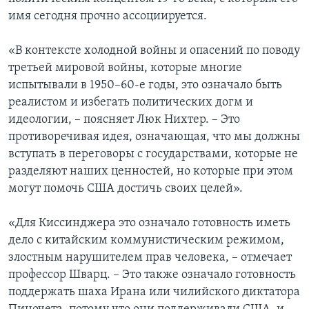
имя сегодня прочно ассоциируется.
«В контексте холодной войны и опасений по поводу
третьей мировой войны, которые многие
испытывали в 1950–60-e годы, это означало быть
реалистом и избегать политических догм и
идеологии, – поясняет Люк Нихтер. – Это
противоречивая идея, означающая, что мы должны
вступать в переговоры с государствами, которые не
разделяют наших ценностей, но которые при этом
могут помочь США достичь своих целей».
«Для Киссинджера это означало готовность иметь
дело с китайским коммунистическим режимом,
злостным нарушителем прав человека, – отмечает
профессор Шварц. – Это также означало готовность
поддержать шаха Ирана или чилийского диктатора