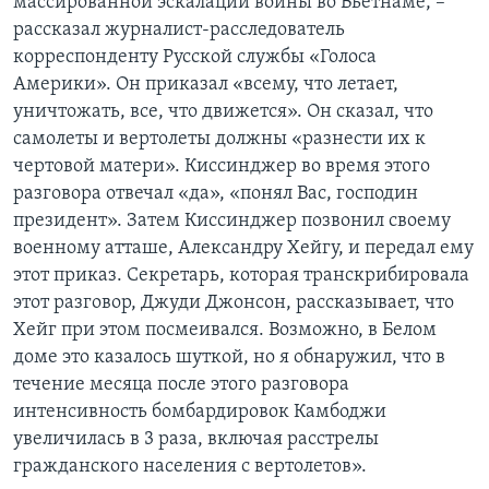
массированной эскалации войны во Вьетнаме, –
рассказал журналист-расследователь
корреспонденту Русской службы «Голоса
Америки». Он приказал «всему, что летает,
уничтожать, все, что движется». Он сказал, что
самолеты и вертолеты должны «разнести их к
чертовой матери». Киссинджер во время этого
разговора отвечал «да», «понял Вас, господин
президент». Затем Киссинджер позвонил своему
военному атташе, Александру Хейгу, и передал ему
этот приказ. Секретарь, которая транскрибировала
этот разговор, Джуди Джонсон, рассказывает, что
Хейг при этом посмеивался. Возможно, в Белом
доме это казалось шуткой, но я обнаружил, что в
течение месяца после этого разговора
интенсивность бомбардировок Камбоджи
увеличилась в 3 раза, включая расстрелы
гражданского населения с вертолетов».