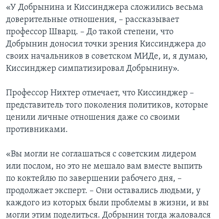
«У Добрынина и Киссинджера сложились весьма
доверительные отношения, – рассказывает
профессор Шварц. – До такой степени, что
Добрынин доносил точки зрения Киссинджера до
своих начальников в советском МИДе, и, я думаю,
Киссинджер симпатизировал Добрынину».
Профессор Нихтер отмечает, что Киссинджер –
представитель того поколения политиков, которые
ценили личные отношения даже со своими
противниками.
«Вы могли не соглашаться с советским лидером
или послом, но это не мешало вам вместе выпить
по коктейлю по завершении рабочего дня, –
продолжает эксперт. – Они оставались людьми, у
каждого из которых были проблемы в жизни, и вы
могли этим поделиться. Добрынин тогда жаловался