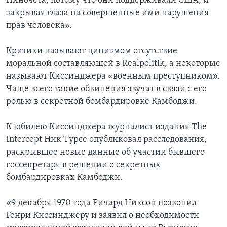
Пиночета, потому что они поддерживали США, и
закрывая глаза на совершенные ими нарушения
прав человека».
Критики называют цинизмом отсутствие
моральной составляющей в Realpolitik, а некоторые
называют Киссинджера «военным преступником».
Чаще всего такие обвинения звучат в связи с его
ролью в секретной бомбардировке Камбоджи.
К юбилею Киссинджера журналист издания The
Intercept Ник Турсе опубликовал расследования,
раскрывшее новые данные об участии бывшего
госсекретаря в решении о секретных
бомбардировках Камбоджи.
«9 декабря 1970 года Ричард Никсон позвонил
Генри Киссинджеру и заявил о необходимости