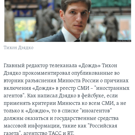
Learning English
СОЦИАЛЬНЫЕ СЕТИ
Тихон Дзядко
Языки
Главный редактор телеканала «Дождь» Тихон
Дзядко прокомментировал опубликованные во
вторник разъяснения Минюста России о причинах
включения «Дождя» в реестр СМИ – "иностранных
агентов". Как написал Дзядко в фейсбуке, если
применять критерии Минюста ко всем СМИ, а не
только к «Дождю», то в списке "иноагентов"
должны оказаться и государственные средства
массовой информации, такие как "Российская
газета", агентство ТАСС и RT.