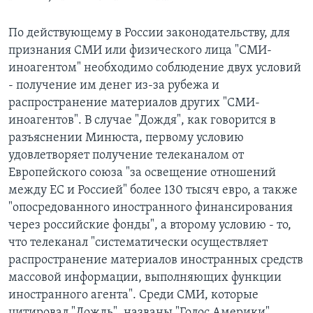
По действующему в России законодательству, для
признания СМИ или физического лица "СМИ-
иноагентом" необходимо соблюдение двух условий
- получение им денег из-за рубежа и
распространение материалов других "СМИ-
иноагентов". В случае "Дождя", как говорится в
разъяснении Минюста, первому условию
удовлетворяет получение телеканалом от
Европейского союза "за освещение отношений
между ЕС и Россией" более 130 тысяч евро, а также
"опосредованного иностранного финансирования
через российские фонды", а второму условию - то,
что телеканал "систематически осуществляет
распространение материалов иностранных средств
массовой информации, выполняющих функции
иностранного агента". Среди СМИ, которые
цитировал "Дождь", названы "Голос Америки",