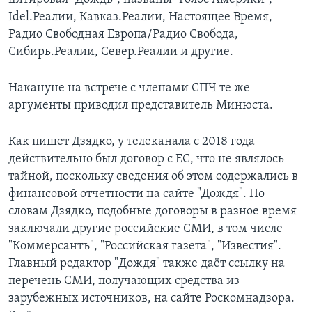
Idel.Реалии, Кавказ.Реалии, Настоящее Время,
Радио Свободная Европа/Радио Свобода,
Сибирь.Реалии, Север.Реалии и другие.
Накануне на встрече с членами СПЧ те же
аргументы приводил представитель Минюста.
Как пишет Дзядко, у телеканала с 2018 года
действительно был договор с ЕС, что не являлось
тайной, поскольку сведения об этом содержались в
финансовой отчетности на сайте "Дождя". По
словам Дзядко, подобные договоры в разное время
заключали другие российские СМИ, в том числе
"Коммерсантъ", "Российская газета", "Известия".
Главный редактор "Дождя" также даёт ссылку на
перечень СМИ, получающих средства из
зарубежных источников, на сайте Роскомнадзора.