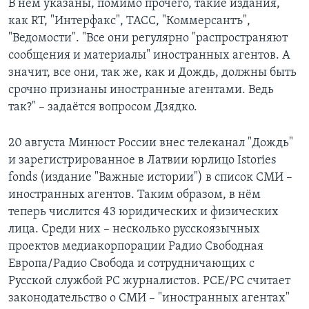
В нём указаны, помимо прочего, такие издания,
как RT, "Интерфакс", ТАСС, "Коммерсантъ",
"Ведомости". "Все они регулярно "распространяют
сообщения и материалы" иностранных агентов. А
значит, все они, так же, как и Дождь, должны быть
срочно признаны иностранные агентами. Ведь
так?" – задаётся вопросом Дзядко.
20 августа Минюст России внес телеканал "Дождь"
и зарегистрированное в Латвии юрлицо Istories
fonds (издание "Важные истории") в список СМИ –
иностранных агентов. Таким образом, в нём
теперь числится 43 юридических и физических
лица. Cреди них – несколько русскоязычных
проектов медиакорпорации Радио Свободная
Европа/Радио Свобода и сотрудничающих с
Русской службой РС журналистов. РСЕ/РС считает
законодательство о СМИ – "иностранных агентах"