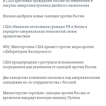
В США арестован гражданин России по обвинению в
закупке микроэлектроники двойного назначения
Япония одобрила новые санкции против России
США обвинили нескольких граждан РФ и Китая в
передаче американских технологий своим
правительствам
WSJ: Минторговли США примет строгие меры против
«Лаборатории Касперского»
США предупредили о растущем использовании
посредников для уклонения от санкций против России
Две канадские компании оказались под американскими
санкциями из-за сотрудничества с Россией
Министерство торговли: санкции против России со
временем подорвут военную машину Путина