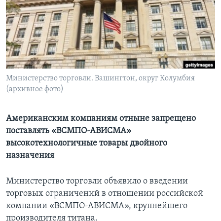
Learning English
СОЦИАЛЬНЫЕ СЕТИ
Министерство торговли. Вашингтон, округ Колумбия
(архивное фото)
Языки
Американским компаниям отныне запрещено
поставлять «ВСМПО-АВИСМА»
высокотехнологичные товары двойного
назначения
Министерство торговли объявило о введении
торговых ограничений в отношении российской
компании «ВСМПО-АВИСМА», крупнейшего
производителя титана.