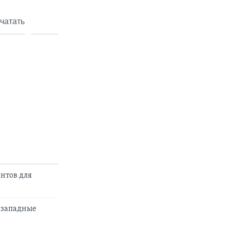
чатать
нтов для
и западные