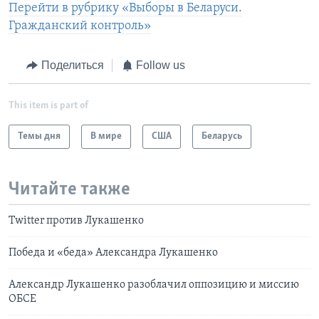
Перейти в рубрику «Выборы в Беларуси.
Гражданский контроль»
Поделиться
Follow us
This item is part of
Темы дня
В мире
США
Беларусь
Читайте также
Twitter против Лукашенко
Победа и «беда» Александра Лукашенко
Александр Лукашенко разоблачил оппозицию и миссию
ОБСЕ