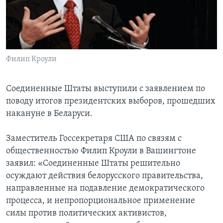
Learning English
СОЦИАЛЬНЫЕ СЕТИ
Филип Кроули
Соединенные Штаты выступили с заявлением по
Языки
поводу итогов президентских выборов, прошедших
накануне в Беларуси.
Заместитель Госсекретаря США по связям с
общественностью Филип Кроули в Вашингтоне
заявил: «Соединенные Штаты решительно
осуждают действия белорусского правительства,
направленные на подавление демократического
процесса, и непропорциональное применение
силы против политических активистов,