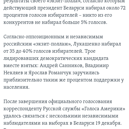
результаты своего «экзит-полла», согласно которым
действующий президент Беларуси набирал около 72
процентов голосов избирателей – никто из его
конкурентов не набирал больше 5% голосов.
Согласно оппозиционным и независимым
российским «экзит-поллам», Лукашенко набирал
от 35 до 40% голосов избирателей. Трое
лидировавших демократических кандидата
вместе взятых: Андрей Санников, Владимир
Некляев и Ярослав Романчук заручились
приблизительно таким же процентом поддержки у
населения.
После завершения официального голосования
корреспонденту Русской службы «Голоса Америки»
удалось связаться с несколькими независимыми
наблюдателями на выборах в Беларуси 19 декабря.