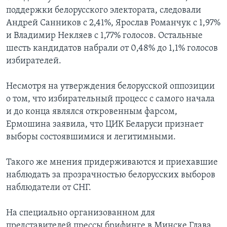
поддержки белорусского электората, следовали
Андрей Санников с 2,41%, Ярослав Романчук с 1,97%
и Владимир Некляев с 1,77% голосов. Остальные
шесть кандидатов набрали от 0,48% до 1,1% голосов
избирателей.
Несмотря на утверждения белорусской оппозиции
о том, что избирательный процесс с самого начала
и до конца являлся откровенным фарсом,
Ермошина заявила, что ЦИК Беларуси признает
выборы состоявшимися и легитимными.
Такого же мнения придерживаются и приехавшие
наблюдать за прозрачностью белорусских выборов
наблюдатели от СНГ.
На специально организованном для
представителей прессы брифинге в Минске Глава