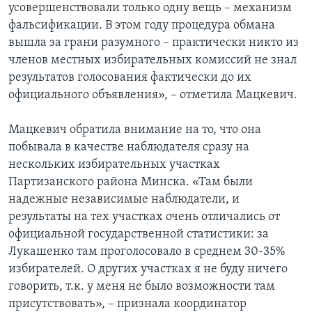
усовершенствовали только одну вещь – механизм
фальсификации. В этом году процедура обмана
вышла за грани разумного – практически никто из
членов местных избирательных комиссий не знал
результатов голосования фактически до их
официального объявления», – отметила Мацкевич.
Мацкевич обратила внимание на то, что она
побывала в качестве наблюдателя сразу на
нескольких избирательных участках
Партизанского района Минска. «Там были
надежные независимые наблюдатели, и
результаты на тех участках очень отличались от
официальной государственной статистики: за
Лукашенко там проголосовало в среднем 30-35%
избирателей. О других участках я не буду ничего
говорить, т.к. у меня не было возможности там
присутствовать», – признала координатор