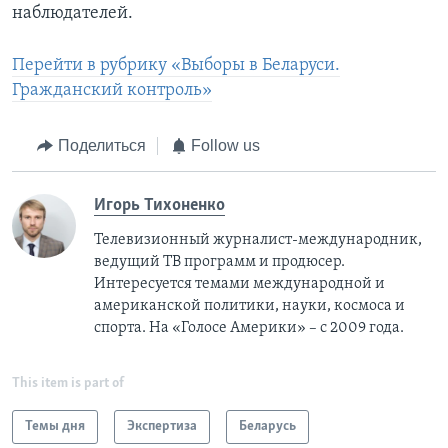
наблюдателей.
Перейти в рубрику «Выборы в Беларуси.
Гражданский контроль»
Поделиться
Follow us
Игорь Тихоненко
Телевизионный журналист-международник,
ведущий ТВ программ и продюсер.
Интересуется темами международной и
американской политики, науки, космоса и
спорта. На «Голосе Америки» – с 2009 года.
This item is part of
Темы дня
Экспертиза
Беларусь