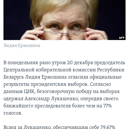
Learning English
СОЦИАЛЬНЫЕ СЕТИ
Лидия Ермошина
Языки
В понедельник рано утром 20 декабря председатель
Центральной избирательной комиссии Республики
Беларусь Лидия Ермошина огласила официальные
результаты президентских выборов. Согласно
данным ЦИК, безоговорочную победу на выборах
одержал Александр Лукашенко, опередив своего
ближайшего преследователя более чем на 77%
голосов.
Вслед за Лукашенко, обеспечившим себе 79,67%