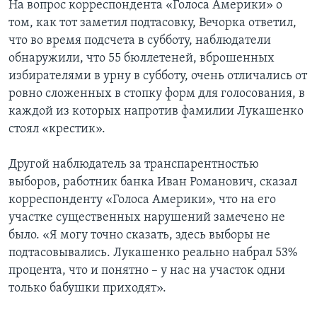
На вопрос корреспондента «Голоса Америки» о
том, как тот заметил подтасовку, Вечорка ответил,
что во время подсчета в субботу, наблюдатели
обнаружили, что 55 бюллетеней, вброшенных
избирателями в урну в субботу, очень отличались от
ровно сложенных в стопку форм для голосования, в
каждой из которых напротив фамилии Лукашенко
стоял «крестик».
Другой наблюдатель за транспарентностью
выборов, работник банка Иван Романович, сказал
корреспонденту «Голоса Америки», что на его
участке существенных нарушений замечено не
было. «Я могу точно сказать, здесь выборы не
подтасовывались. Лукашенко реально набрал 53%
процента, что и понятно – у нас на участок одни
только бабушки приходят».