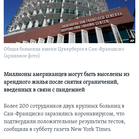
Learning English
СОЦИАЛЬНЫЕ СЕТИ
Общая больница имени Цукерберга в Сан-Франциско
(архивное фото)
Языки
Миллионы американцев могут быть выселены из
арендного жилья после снятия ограничений,
введенных в связи с пандемией
Более 200 сотрудников двух крупных больниц в
Сан-Франциско заразились коронавирусом, что
подтвердили положительные результаты тестов,
сообщила в субботу газета New York Times.