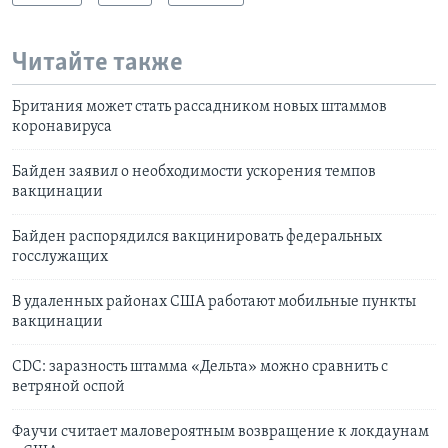
Читайте также
Британия может стать рассадником новых штаммов
коронавируса
Байден заявил о необходимости ускорения темпов
вакцинации
Байден распорядился вакцинировать федеральных
госслужащих
В удаленных районах США работают мобильные пункты
вакцинации
CDC: заразность штамма «Дельта» можно сравнить с
ветряной оспой
Фаучи считает маловероятным возвращение к локдаунам