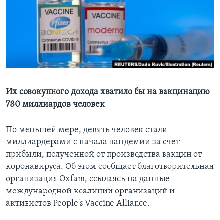
Learning English
СОЦИАЛЬНЫЕ СЕТИ
Языки
Их совокупного дохода хватило бы на вакцинацию
780 миллиардов человек
По меньшей мере, девять человек стали
миллиардерами с начала пандемии за счет
прибыли, полученной от производства вакцин от
коронавируса. Об этом сообщает благотворительная
организация Oxfam, ссылаясь на данные
международной коалиции организаций и
активистов People's Vaccine Alliance.