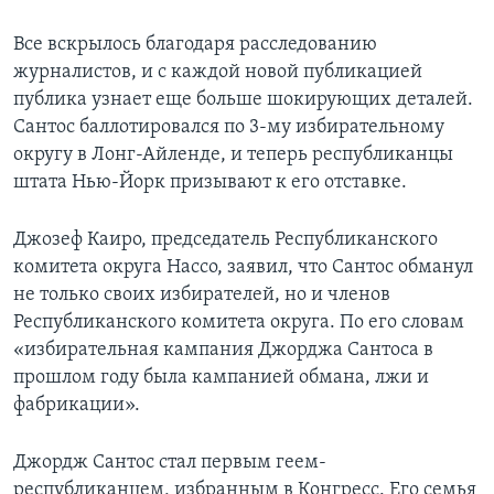
Все вскрылось благодаря расследованию
журналистов, и с каждой новой публикацией
публика узнает еще больше шокирующих деталей.
Сантос баллотировался по 3-му избирательному
округу в Лонг-Айленде, и теперь республиканцы
штата Нью-Йорк призывают к его отставке.
Джозеф Каиро, председатель Республиканского
комитета округа Нассо, заявил, что Сантос обманул
не только своих избирателей, но и членов
Республиканского комитета округа. По его словам
«избирательная кампания Джорджа Сантоса в
прошлом году была кампанией обмана, лжи и
фабрикации».
Джордж Сантос стал первым геем-
республиканцем, избранным в Конгресс. Его семья