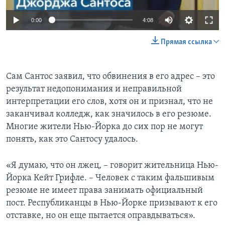
0:00
4:08
Прямая ссылка
Сам Сантос заявил, что обвинения в его адрес – это
результат недопонимания и неправильной
интерпретации его слов, хотя он и признал, что не
заканчивал колледж, как значилось в его резюме.
Многие жители Нью-Йорка до сих пор не могут
понять, как это Сантосу удалось.
«Я думаю, что он лжец, – говорит жительница Нью-
Йорка Кейт Грифле. – Человек с таким фальшивым
резюме не имеет права занимать официальный
пост. Республиканцы в Нью-Йорке призывают к его
отставке, но он еще пытается оправдываться».