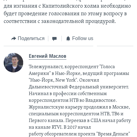
для изгнания с Капитолийского холма необходимо
будет проведение голосования по этому вопросу в
соответствии с законодательной процедурой.
Поделиться
Follow us
Евгений Маслов
Тележурналист, корреспондент "Голоса
Америки" в Нью-Йорке, ведущий программы
"Нью-Йорк, New York". Окончил
Дальневосточный Федеральный университет.
Начинал в профессии собственным
корреспондентом НТВ во Владивостоке.
Журналистcкую карьеру продолжил в Москве,
специальным корреспондентом НТВ, ТВ6 и
Первого канала. Переехав в США начал работу
на канале RTVI. В 2017 начал
работу обозревателем проекта "Время Деньги"