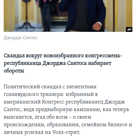
Learning English
СОЦИАЛЬНЫЕ СЕТИ
Джордж Сантос
Языки
Скандал вокруг новоизбранного конгрессмена-
республиканца Джорджа Сантоса набирает
обороты
Политический скандал с элементами
голливудского триллера: избранный в
американский Конгресс республиканец Джордж
Сантос, ведя предвыборную кампанию, как теперь
выясняется, лгал обо всем – о своем
происхождении, образовании, семейном бизнесе и
личных успехах на Уолл-стрит.