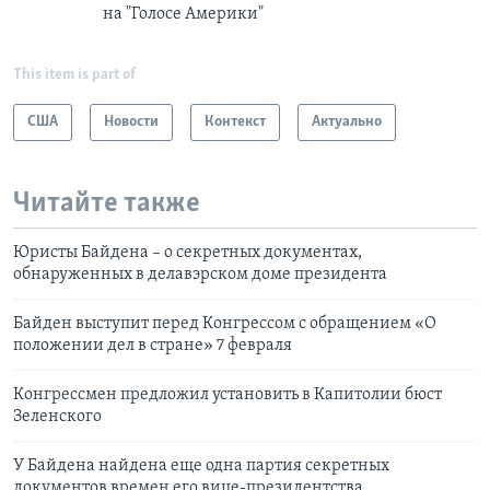
на "Голосе Америки"
This item is part of
США
Новости
Контекст
Актуально
Читайте также
Юристы Байдена – о секретных документах,
обнаруженных в делавэрском доме президента
Байден выступит перед Конгрессом с обращением «О
положении дел в стране» 7 февраля
Конгрессмен предложил установить в Капитолии бюст
Зеленского
У Байдена найдена еще одна партия секретных
документов времен его вице-президентства