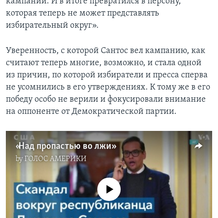
кампаний. И в итоге превратился в персону,
которая теперь не может представлять
избирательный округ».
Уверенность, с которой Сантос вел кампанию, как
считают теперь многие, возможно, и стала одной
из причин, по которой избиратели и пресса сперва
не усомнились в его утверждениях. К тому же в его
победу особо не верили и фокусировали внимание
на оппоненте от Демократической партии.
«Над пропастью во лжи»
by
ГОЛОС АМЕРИКИ
No media source currently available