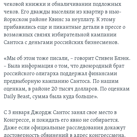
чековой книжки и обналичивании подложных
чеков. Его дважды выселяли из квартир в нью-
йоркском районе Квинс за неуплату. К этому
прибавились еще и пикантные детали в прессе о
возможных связях избирательной кампании
Сантоса с деньгами российских бизнесменов.
«Мы об этом тоже писали, – говорит Стивен Блэнк.
– Была информация о том, что двоюродный брат
российского олигарха поддержал финансами
предвыборную кампанию Сантоса. По нашим
оценкам, в районе 20 тысяч долларов. По оценкам
Daily Beast, сумма была куда больше».
С 3 января Джордж Сантос занял свое место в
Конгрессе, и покидать его явно не собирается.
Даже если официальные расследования докажут
достоверность обвинений в адрес конгрессмена,