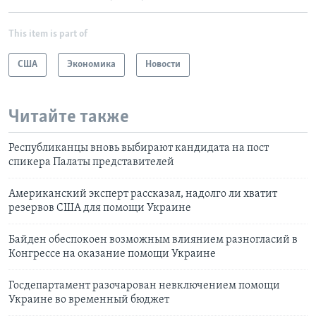
This item is part of
США
Экономика
Новости
Читайте также
Республиканцы вновь выбирают кандидата на пост
спикера Палаты представителей
Американский эксперт рассказал, надолго ли хватит
резервов США для помощи Украине
Байден обеспокоен возможным влиянием разногласий в
Конгрессе на оказание помощи Украине
Госдепартамент разочарован невключением помощи
Украине во временный бюджет