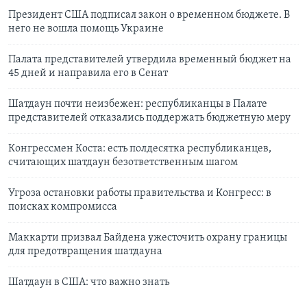
Президент США подписал закон о временном бюджете. В
него не вошла помощь Украине
Палата представителей утвердила временный бюджет на
45 дней и направила его в Сенат
Шатдаун почти неизбежен: республиканцы в Палате
представителей отказались поддержать бюджетную меру
Конгрессмен Коста: есть полдесятка республиканцев,
считающих шатдаун безответственным шагом
Угроза остановки работы правительства и Конгресс: в
поисках компромисса
Маккарти призвал Байдена ужесточить охрану границы
для предотвращения шатдауна
Шатдаун в США: что важно знать