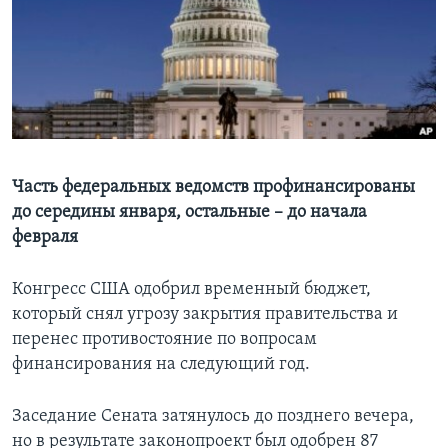
Learning English
СОЦИАЛЬНЫЕ СЕТИ
Языки
Часть федеральных ведомств профинансированы
до середины января, остальные – до начала
февраля
Конгресс США одобрил временный бюджет,
который снял угрозу закрытия правительства и
перенес противостояние по вопросам
финансирования на следующий год.
Заседание Сената затянулось до позднего вечера,
но в результате законопроект был одобрен 87