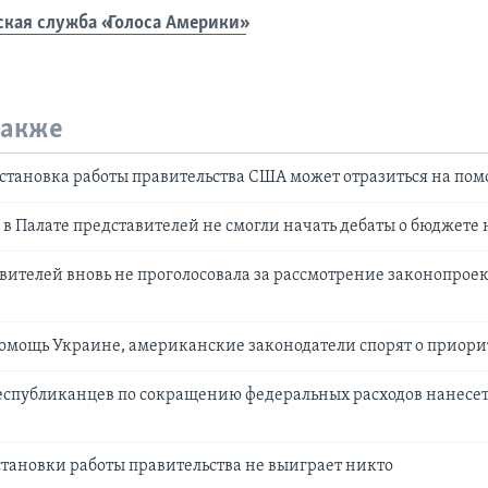
ская служба «Голоса Америки»
также
становка работы правительства США может отразиться на по
в Палате представителей не смогли начать дебаты о бюджете н
вителей вновь не проголосовала за рассмотрение законопроек
омощь Украине, американские законодатели спорят о приори
еспубликанцев по сокращению федеральных расходов нанесе
становки работы правительства не выиграет никто