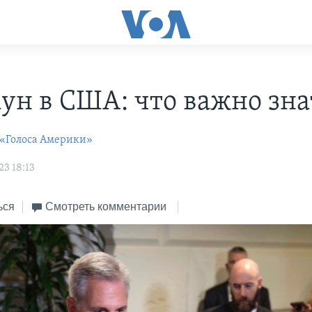
ун в США: что важно зна
 «Голоса Америки»
23 18:13
ься
Смотреть комментарии