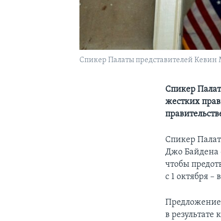
Спикер Палаты представителей Кевин М
Спикер Палат
жестких прав
правительст
Спикер Палат
Джо Байдена 
чтобы предот
с 1 октября – 
Предложение 
в результате