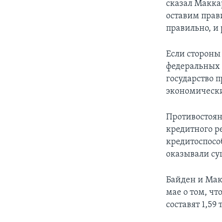
сказал Макка
оставим прав
правильно, и
Если стороны
федеральных 
государство 
экономически
Противостоян
кредитного ре
кредитоспосо
оказывали су
Байден и Мак
мае о том, чт
составят 1,59