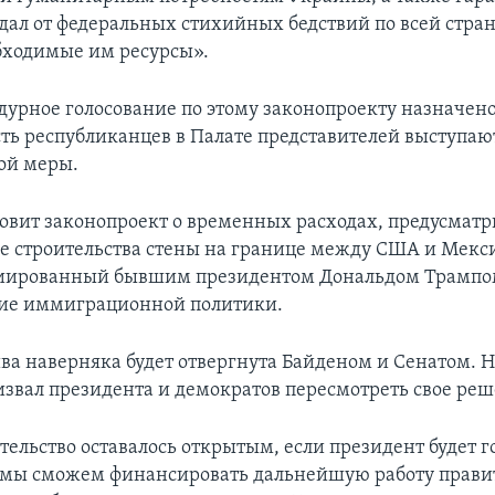
адал от федеральных стихийных бедствий по всей стран
бходимые им ресурсы».
дурное голосование по этому законопроекту назначено
сть республиканцев в Палате представителей выступаю
ой меры.
овит законопроект о временных расходах, предусма
е строительства стены на границе между США и Мекси
циированный бывшим президентом Дональдом Трампо
ние иммиграционной политики.
ва наверняка будет отвергнута Байденом и Сенатом. Н
звал президента и демократов пересмотреть свое реш
ельство оставалось открытым, если президент будет г
 мы сможем финансировать дальнейшую работу прави