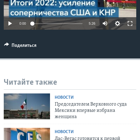
Learning English
0:00
5:26
СОЦИАЛЬНЫЕ СЕТИ
Поделиться
Языки
Читайте также
НОВОСТИ
Председателем Верховного суда
Мексики впервые избрана
женщина
НОВОСТИ
Лас-Вегас готовится к первой