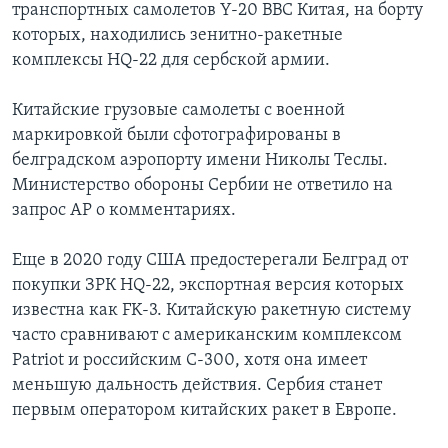
транспортных самолетов Y-20 ВВС Китая, на борту
которых, находились зенитно-ракетные
комплексы HQ-22 для сербской армии.
Китайские грузовые самолеты с военной
маркировкой были сфотографированы в
белградском аэропорту имени Николы Теслы.
Министерство обороны Сербии не ответило на
запрос AP о комментариях.
Еще в 2020 году США предостерегали Белград от
покупки ЗРК HQ-22, экспортная версия которых
известна как FK-3. Китайскую ракетную систему
часто сравнивают с американским комплексом
Patriot и российским С-300, хотя она имеет
меньшую дальность действия. Сербия станет
первым оператором китайских ракет в Европе.