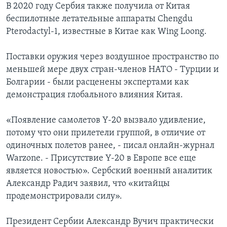
В 2020 году Сербия также получила от Китая
беспилотные летательные аппараты Chengdu
Pterodactyl-1, известные в Китае как Wing Loong.
Поставки оружия через воздушное пространство по
меньшей мере двух стран-членов НАТО - Турции и
Болгарии - были расценены экспертами как
демонстрация глобального влияния Китая.
«Появление самолетов Y-20 вызвало удивление,
потому что они прилетели группой, в отличие от
одиночных полетов ранее, - писал онлайн-журнал
Warzone. - Присутствие Y-20 в Европе все еще
является новостью». Сербский военный аналитик
Александр Радич заявил, что «китайцы
продемонстрировали силу».
Президент Сербии Александр Вучич практически