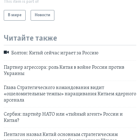
This item is part of
В мире
Новости
Читайте также
Болтон: Китай сейчас играет за Россию
Партнер агрессора: роль Китая в войне России против
Украины
Глава Стратегического командования видит
«ошеломительные темпы» наращивания Китаем ядерного
арсенала
Сербия: партнёр НАТО или «тайный агент» России и
Китая?
Пентагон назвал Китай основным стратегическим