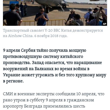
Learning English
СОЦИАЛЬНЫЕ СЕТИ
Транспортный самолет Y-20 ВВС Китая демонстрируется
на Airshow China. 6 ноября 2018 года.
Языки
9 апреля Сербия тайно получила мощную
противовоздушную систему китайского
производства. Запад опасается, что наращивание
вооружений на Балканах во время войны в
Украине может угрожать и без того хрупкому миру
в регионе.
СМИ и военные эксперты сообщили 10 апреля, что
рано утром в субботу 9 апреля в гражданском
аэропорту Белграда приземлились шесть