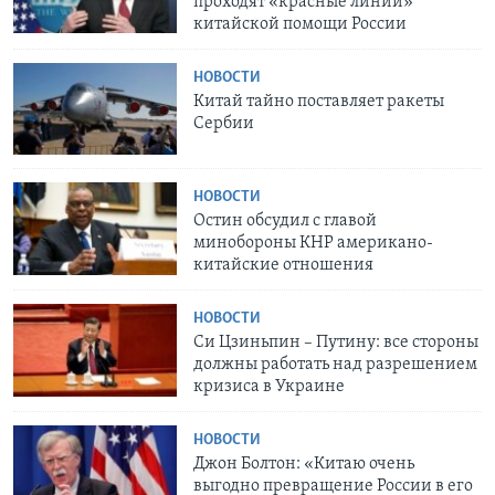
проходят «красные линии»
китайской помощи России
НОВОСТИ
Китай тайно поставляет ракеты
Сербии
НОВОСТИ
Остин обсудил с главой
минобороны КНР американо-
китайские отношения
НОВОСТИ
Си Цзиньпин – Путину: все стороны
должны работать над разрешением
кризиса в Украине
НОВОСТИ
Джон Болтон: «Китаю очень
выгодно превращение России в его