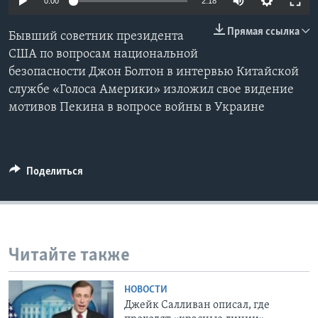
0:00
2:18
Learning English
Прямая ссылка
Бывший советник президента
США по вопросам национальной
СОЦИАЛЬНЫЕ СЕТИ
безопасности Джон Болтон в интервью Китайской
службе «Голоса Америки» изложил свое видение
мотивов Пекина в вопросе войны в Украине
Языки
Поделиться
Читайте также
НОВОСТИ
Джейк Салливан описал, где