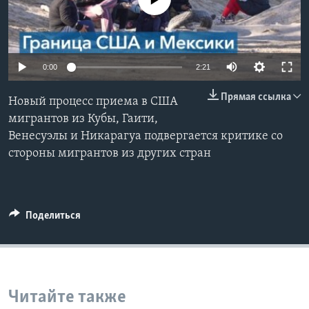
Learning English
СОЦИАЛЬНЫЕ СЕТИ
0:00
2:21
Прямая ссылка
Новый процесс приема в США
мигрантов из Кубы, Гаити,
Языки
Венесуэлы и Никарагуа подвергается критике со
стороны мигрантов из других стран
Поделиться
Читайте также