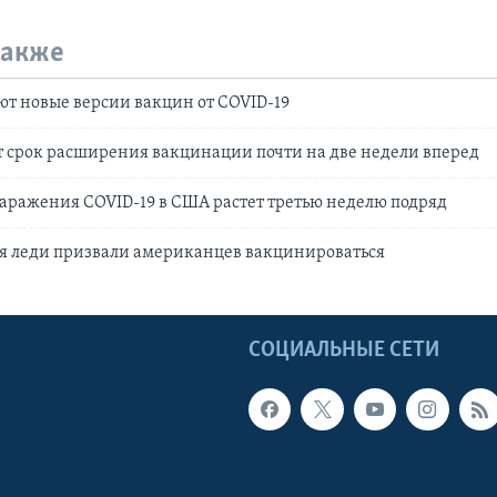
также
т новые версии вакцин от COVID-19
 срок расширения вакцинации почти на две недели вперед
заражения COVID-19 в США растет третью неделю подряд
ая леди призвали американцев вакцинироваться
Ы
СОЦИАЛЬНЫЕ СЕТИ