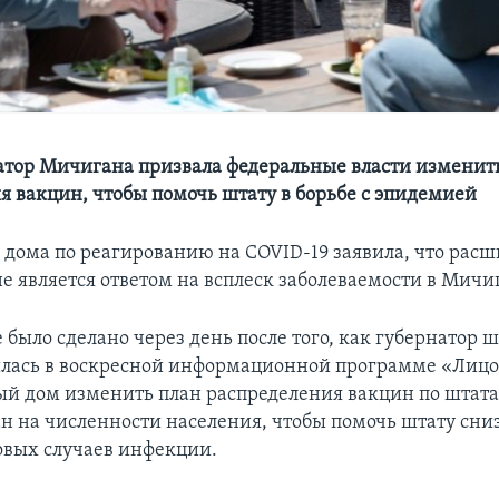
атор Мичигана призвала федеральные власти изменит
я вакцин, чтобы помочь штату в борьбе с эпидемией
о дома по реагированию на COVID-19 заявила, что рас
е является ответом на всплеск заболеваемости в Мичи
 было сделано через день после того, как губернатор 
лась в воскресной информационной программе «Лицо
ый дом изменить план распределения вакцин по штат
ан на численности населения, чтобы помочь штату сни
овых случаев инфекции.