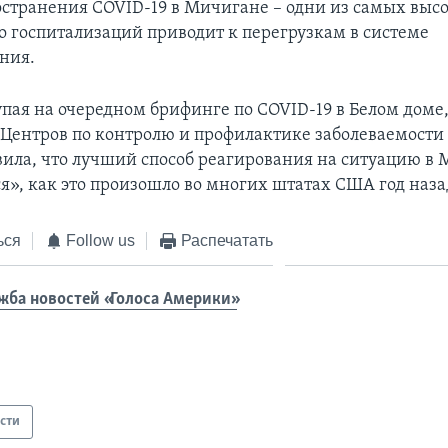
странения COVID-19 в Мичигане – одни из самых высо
о госпитализаций приводит к перегрузкам в системе
ния.
упая на очередном брифинге по COVID-19 в Белом доме
Центров по контролю и профилактике заболеваемости
вила, что лучший способ реагирования на ситуацию в 
ся», как это произошло во многих штатах США год наза
ься
Follow us
Распечатать
жба новостей «Голоса Америки»
сти