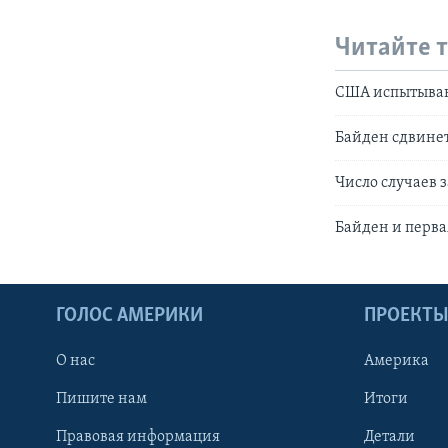
Читайте 
США испытываю
Байден сдвинет
Число случаев 
Байден и перв
ГОЛОС АМЕРИКИ
ПРОЕКТ
О нас
Америка
Пишите нам
Итоги
Правовая информация
Детали