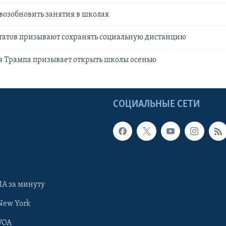
возобновить занятия в школах
татов призывают сохранять социальную дистанцию
 Трампа призывает открыть школы осенью
Ы
СОЦИАЛЬНЫЕ СЕТИ
А за минуту
New York
VOA