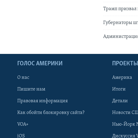
Трамп призвал 
Губернаторы ш
Администрация
ГОЛОС АМЕРИКИ
ПРОЕКТ
О нас
Америка
Пишите нам
Итоги
Правовая информация
Детали
Как обойти блокировку сайта?
Новости СШ
VOA+
Нью-Йорк 
iOS
Дискуссия 