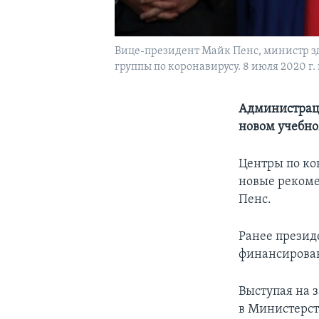
Вице-президент Майк Пенс, министр зд
группы по коронавирусу. 8 июля 2020 г. 
Администраци
новом учебно
Центры по ко
новые рекоме
Пенс.
Ранее презид
финансирован
Выступая на 
в Министерст