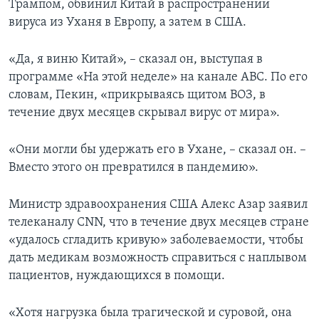
Трампом, обвинил Китай в распространении
вируса из Уханя в Европу, а затем в США.
«Да, я виню Китай», – сказал он, выступая в
программе «На этой неделе» на канале АВС. По его
словам, Пекин, «прикрываясь щитом ВОЗ, в
течение двух месяцев скрывал вирус от мира».
«Они могли бы удержать его в Ухане, – сказал он. –
Вместо этого он превратился в пандемию».
Министр здравоохранения США Алекс Азар заявил
телеканалу CNN, что в течение двух месяцев стране
«удалось сгладить кривую» заболеваемости, чтобы
дать медикам возможность справиться с наплывом
пациентов, нуждающихся в помощи.
«Хотя нагрузка была трагической и суровой, она