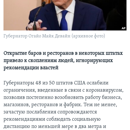
Learning English
СОЦИАЛЬНЫЕ СЕТИ
Губернатор Огайо Майк Девайн (архивное фото)
Языки
Открытие баров и ресторанов в некоторых штатах
привело к скоплениям людей, игнорирующих
рекомендации властей
Губернаторы 48 из 50 штатов США ослабили
ограничения, введенные в связи с коронавирусом,
позволив постепенно возобновить работу бизнеса,
магазинов, ресторанов и фабрик. Тем не менее,
зачастую послабления сопровождаются
рекомендациями соблюдать социальную
дистанцию по меньшей мере в два метра и