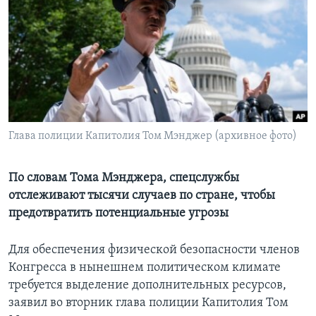
Learning English
СОЦИАЛЬНЫЕ СЕТИ
Языки
Глава полиции Капитолия Том Мэнджер (архивное фото)
По словам Тома Мэнджера, спецслужбы
отслеживают тысячи случаев по стране, чтобы
предотвратить потенциальные угрозы
Для обеспечения физической безопасности членов
Конгресса в нынешнем политическом климате
требуется выделение дополнительных ресурсов,
заявил во вторник глава полиции Капитолия Том