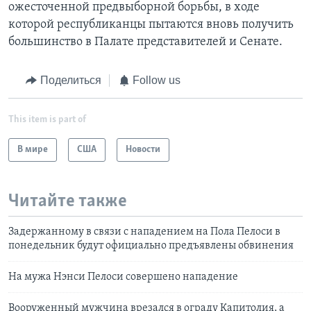
ожесточенной предвыборной борьбы, в ходе
которой республиканцы пытаются вновь получить
большинство в Палате представителей и Сенате.
Поделиться
Follow us
This item is part of
В мире
США
Новости
Читайте также
Задержанному в связи с нападением на Пола Пелоси в
понедельник будут официально предъявлены обвинения
На мужа Нэнси Пелоси совершено нападение
Вооруженный мужчина врезался в ограду Капитолия, а