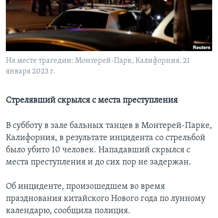
Learning English
СОЦИАЛЬНЫЕ СЕТИ
На месте трагедии: Монтерей-Парк, Калифорния. 21
января 2023 г.
Языки
Стрелявший скрылся с места преступления
В субботу в зале бальных танцев в Монтерей-Парке,
Калифорния, в результате инцидента со стрельбой
было убито 10 человек. Нападавший скрылся с
места преступления и до сих пор не задержан.
Об инциденте, произошедшем во время
празднования китайского Нового года по лунному
календарю, сообщила полиция.