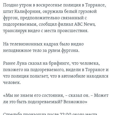
Поздно утром в воскресенье полиция в Торрансе,
штат Калифорния, окружила белый грузовой
фургон, предположительно связанный с
подозреваемым, сообщил филиал ABC News,
транслируя видео с места происшествия.
На телевизионных кадрах было видно
неподвижное тело за рулем фургона.
Ранее Луна сказал на брифинге, что человека,
похожего на подозреваемого, видели в Торрансе и
что полиция полагает, что в автомобиле находился
человек.
«Мы не знаем его состояния, – сказал он. – Может
ли это быть подозреваемый? Возможно»
Стрельба произошла после 22:00 около места