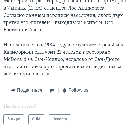
Монтерей-Парк – город, расположенный примерно
в 7 милях (11 км) от центра Лос-Анджелеса.
Согласно данным переписи населения, около двух
третей его жителей – выходцы из Китая и Юго-
Восточной Азии.
Напомним, что в 1984 году в результате стрельбы в
Калифорнии был убит 21 человек в ресторане
McDonald's в Сан-Исидро, недалеко от Сан-Диего,
что стало самым кровопролитным инцидентом за
всю историю штата.
Поделиться
Follow us
This item is part of
В мире
США
Новости