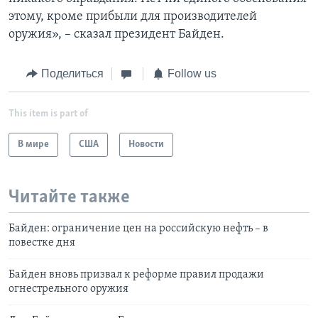
этому, кроме прибыли для производителей
оружия», – сказал президент Байден.
Поделиться
Follow us
This item is part of
В мире
США
Новости
Читайте также
Байден: ограничение цен на российскую нефть – в
повестке дня
Байден вновь призвал к реформе правил продажи
огнестрельного оружия