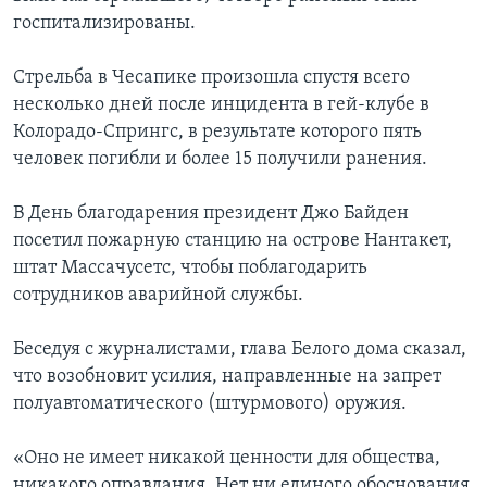
госпитализированы.
Стрельба в Чесапике произошла спустя всего
несколько дней после инцидента в гей-клубе в
Колорадо-Спрингс, в результате которого пять
человек погибли и более 15 получили ранения.
В День благодарения президент Джо Байден
посетил пожарную станцию на острове Нантакет,
штат Массачусетс, чтобы поблагодарить
сотрудников аварийной службы.
Беседуя с журналистами, глава Белого дома сказал,
что возобновит усилия, направленные на запрет
полуавтоматического (штурмового) оружия.
«Оно не имеет никакой ценности для общества,
никакого оправдания. Нет ни единого обоснования