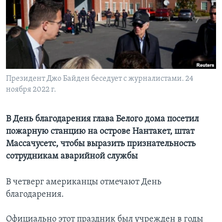
Learning English
СОЦИАЛЬНЫЕ СЕТИ
Президент Джо Байден беседует с журналистами. 24
ноября 2022 г.
Языки
В День благодарения глава Белого дома посетил
пожарную станцию на острове Нантакет, штат
Массачусетс, чтобы выразить признательность
сотрудникам аварийной службы
В четверг американцы отмечают День
благодарения.
Официально этот праздник был учрежден в годы