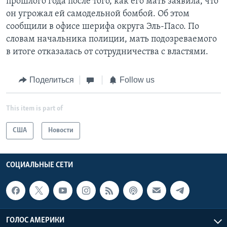
прошлого года после того, как его мать заявила, что
он угрожал ей самодельной бомбой. Об этом
сообщили в офисе шерифа округа Эль-Пасо. По
словам начальника полиции, мать подозреваемого
в итоге отказалась от сотрудничества с властями.
Поделиться
Follow us
This item is part of
США
Новости
СОЦИАЛЬНЫЕ СЕТИ
ГОЛОС АМЕРИКИ