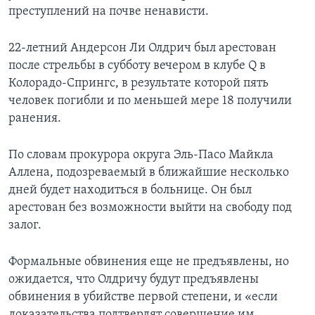
преступлений на почве ненависти.
22-летний Андерсон Ли Олдрич был арестован
после стрельбы в субботу вечером в клубе Q в
Колорадо-Спрингс, в результате которой пять
человек погибли и по меньшей мере 18 получили
ранения.
По словам прокурора округа Эль-Пасо Майкла
Аллена, подозреваемый в ближайшие несколько
дней будет находиться в больнице. Он был
арестован без возможности выйти на свободу под
залог.
Формальные обвинения еще не предъявлены, но
ожидается, что Олдричу будут предъявлены
обвинения в убийстве первой степени, и «если
доказательства подтвердят совершение им