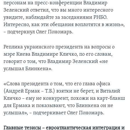
персонам на пресс-конференции Владимир
Зеленский ответил, что вы много интересного
увидите, наблюдайте за заседаниями РНБО.
Интересно, как эти обещания воплотятся в жизнь»,
– подчеркнул Олег Пономарь.
Реплика украинского президента на вопросы о
мэре Киева Владимире Кличко, по его словам,
говорит о том, что Владимир Зеленский «не
услышал Блинкена».
«Слова президента о том, что его глава офиса
(Андрей Ермак – Т.Б.) взятки не берет, и Виталий
Кличко – ему не конкурент, похожи на карт-бланш
для Ермака и показывают, что Блинкена он не
услышал», – подчеркивает Олег Пономарь.
Главные тезисы – евроатлантическая интеграция и