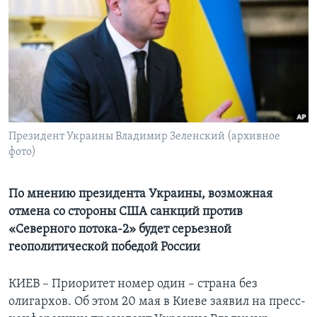
Learning English
СОЦИАЛЬНЫЕ СЕТИ
Языки
Президент Украины Владимир Зеленский (архивное
фото)
По мнению президента Украины, возможная
отмена со стороны США санкций против
«Северного потока-2» будет серьезной
геополитической победой России
КИЕВ – Приоритет номер один – страна без
олигархов. Об этом 20 мая в Киеве заявил на пресс-