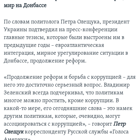
мир на Донбассе
По словам политолога Петра Олещука, президент
Украины подтвердил на пресс-конференции
главные тезисы, которые были выстроены им в
предыдущие годы – евроатлантическая
интеграция, мирное урегулирование ситуации в
Донбассе, продолжение реформ.
«Продолжение реформ и борьба с коррупцией – для
него это достаточно серьезный вопрос. Владимир
Зеленский всегда подчеркивал, что политикам
многое можно простить, кроме коррупции. В
какой-то мере, его сегодняшние слова – это намек
другим политикам, которые, очевидно, могут
ассоциироваться с коррупцией», – говорит
Петр
Олещук
корреспонденту Русской службы «Голоса
Америки».