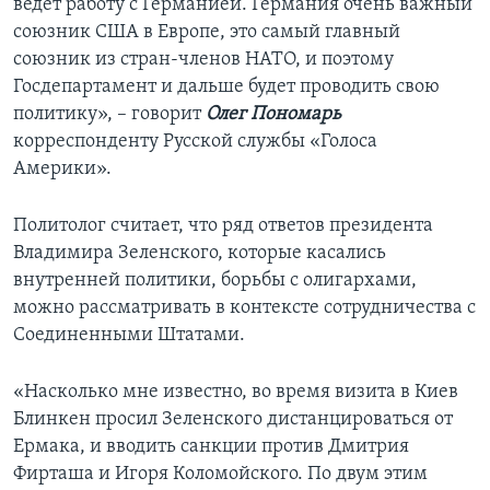
ведет работу с Германией. Германия очень важный
союзник США в Европе, это самый главный
союзник из стран-членов НАТО, и поэтому
Госдепартамент и дальше будет проводить свою
политику», – говорит
Олег Пономарь
корреспонденту Русской службы «Голоса
Америки».
Политолог считает, что ряд ответов президента
Владимира Зеленского, которые касались
внутренней политики, борьбы с олигархами,
можно рассматривать в контексте сотрудничества с
Соединенными Штатами.
«Насколько мне известно, во время визита в Киев
Блинкен просил Зеленского дистанцироваться от
Ермака, и вводить санкции против Дмитрия
Фирташа и Игоря Коломойского. По двум этим