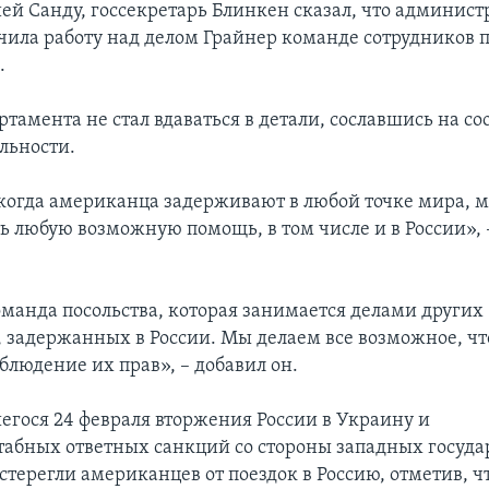
й Санду, госсекретарь Блинкен сказал, что админист
чила работу над делом Грайнер команде сотрудников п
.
ртамента не стал вдаваться в детали, сославшись на с
льности.
 когда американца задерживают в любой точке мира, м
ь любую возможную помощь, в том числе и в России», 
команда посольства, которая занимается делами других
 задержанных в России. Мы делаем все возможное, ч
блюдение их прав», – добавил он.
егося 24 февраля вторжения России в Украину и
бных ответных санкций со стороны западных госуда
стерегли американцев от поездок в Россию, отметив, ч