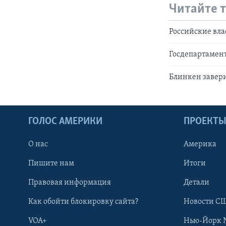
Читайте 
Российские вл
Госдепартамен
Блинкен завер
ГОЛОС АМЕРИКИ
ПРОЕКТ
О нас
Америка
Пишите нам
Итоги
Правовая информация
Детали
Как обойти блокировку сайта?
Новости СШ
VOA+
Нью-Йорк 