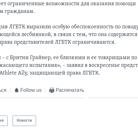
ет ограниченные возможности для оказания помощи
м гражданам.
ав ЛГБТК выразили особую обеспокоенность по повод
ющейся лесбиянкой, в связи с тем, что она содержится
е права представителей ЛГБТК ограничиваются.
– с Бритни Грайнер, ее близкими и ее товарищами по
ужасающего испытания», – заявил в воскресенье предс
Athlete Ally, защищающей права ЛГБТК.
ься
Follow us
Распечатать
ия
Новости