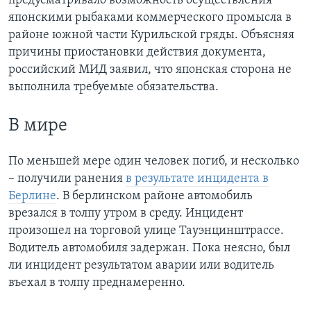
предусматривало возможность осуществления
японскими рыбаками коммерческого промысла в
районе южной части Курильской гряды. Объясняя
причины приостановки действия документа,
российский МИД заявил, что японская сторона не
выполнила требуемые обязательства.
В мире
По меньшей мере один человек погиб, и несколько
– получили ранения
в результате инцидента в
Берлине
. В берлинском районе автомобиль
врезался в толпу утром в среду. Инцидент
произошел на торговой улице Тауэнцинштрассе.
Водитель автомобиля задержан. Пока неясно, был
ли инцидент результатом аварии или водитель
въехал в толпу преднамеренно.