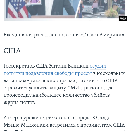
Learning English
СОЦИАЛЬНЫЕ СЕТИ
Ежедневная рассылка новостей «Голоса Америки».
США
Языки
Госсекретарь США Энтони Блинкен
осудил
попытки подавления свободы прессы
в нескольких
латиноамериканских странах, заявив, что США
стремятся усилить защиту СМИ в регионе, где
происходит наибольшее количество убийств
журналистов.
Актер и уроженец техасского города Ювалде
Мэтью Макконахи встретился с президентом США