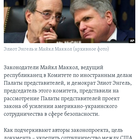
Learning English
СОЦИАЛЬНЫЕ СЕТИ
Элиот Энгель и Майкл Маккол (архивное фото)
Языки
Законодатели Майкл Маккол, ведущий
республиканец в Комитете по иностранным делам
Палаты представителей, и демократ Элиот Энгель,
председатель этого комитета, представили на
рассмотрение Палаты представителей проект
закона об усилении американо-украинского
сотрудничества в сфере безопасности.
Как подчеркивают авторы законопроекта, цель
документа – укрепить сотрудничество между США