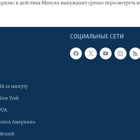
 кризис и действия Минска вынуждают срочно пересмотреть
Ы
СОЦИАЛЬНЫЕ СЕТИ
А за минуту
New York
VOA
олоса Америки»
ийский