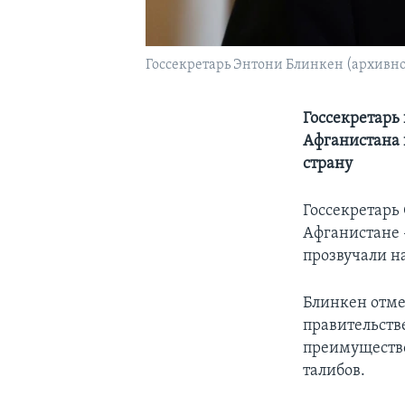
Госсекретарь Энтони Блинкен (архивно
Госсекретарь
Афганистана 
страну
Госсекретарь
Афганистане 
прозвучали н
Блинкен отме
правительств
преимущество
талибов.