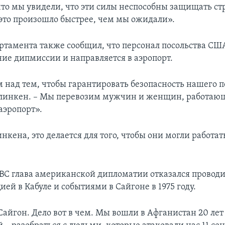
что мы увидели, что эти силы неспособны защищать стр
 это произошло быстрее, чем мы ожидали».
артамента также сообщил, что персонал посольства США
ние дипмиссии и направляется в аэропорт.
 над тем, чтобы гарантировать безопасность нашего п
Блинкен. – Мы перевозим мужчин и женщин, работаю
 аэропорт».
нкена, это делается для того, чтобы они могли работат
.
ВС глава американской дипломатии отказался проводи
ей в Кабуле и событиями в Сайгоне в 1975 году.
Сайгон. Дело вот в чем. Мы вошли в Афганистан 20 лет