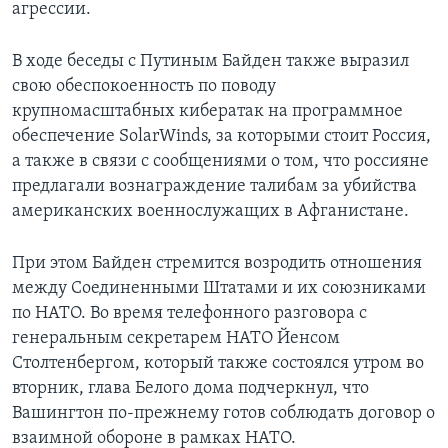
агрессии.
В ходе беседы с Путиным Байден также выразил
свою обеспокоенность по поводу
крупномасштабных кибератак на программное
обеспечение SolarWinds, за которыми стоит Россия,
а также в связи с сообщениями о том, что россияне
предлагали вознаграждение талибам за убийства
американских военнослужащих в Афганистане.
При этом Байден стремится возродить отношения
между Соединенными Штатами и их союзниками
по НАТО. Во время телефонного разговора с
генеральным секретарем НАТО Йенсом
Столтенбергом, который также состоялся утром во
вторник, глава Белого дома подчеркнул, что
Вашингтон по-прежнему готов соблюдать договор о
взаимной обороне в рамках НАТО.