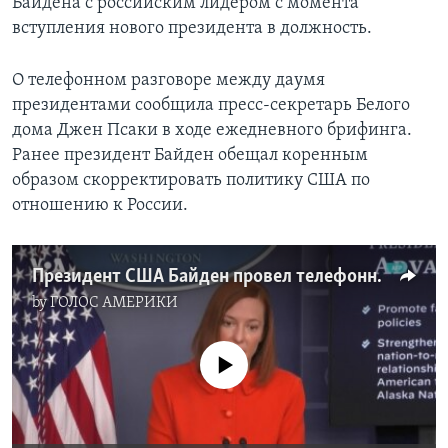
Байдена с российским лидером с момента
вступления нового президента в должность.
О телефонном разговоре между даумя
президентами сообщила пресс-секретарь Белого
дома Джен Псаки в ходе ежедневного брифинга.
Ранее президент Байден обещал коренным
образом скорректировать политику США по
отношению к России.
Президент США Байден провел телефонный разговор с президентом РФ Путиным
by
ГОЛОС АМЕРИКИ
No media source currently available