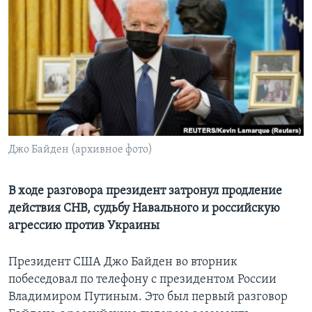
Learning English
СОЦИАЛЬНЫЕ СЕТИ
Языки
Джо Байден (архивное фото)
В ходе разговора президент затронул продление
действия СНВ, судьбу Навального и российскую
агрессию против Украины
Президент США Джо Байден во вторник
побеседовал по телефону с президентом России
Владимиром Путиным. Это был первый разговор