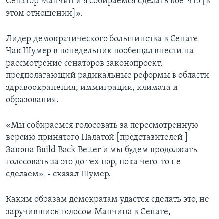
Сенатор Манчин и я собираемся сделать кое-что [в
этом отношении]».
Лидер демократического большинства в Сенате
Чак Шумер в понедельник пообещал внести на
рассмотрение сенаторов законопроект,
предполагающий радикальные реформы в области
здравоохранения, иммиграции, климата и
образования.
«Мы собираемся голосовать за пересмотренную
версию принятого Палатой [представителей ]
Закона Build Back Better и мы будем продолжать
голосовать за это до тех пор, пока чего-то не
сделаем», - сказал Шумер.
Каким образам демократам удастся сделать это, не
заручившись голосом Манчина в Сенате,