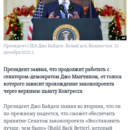
Learning English
СОЦИАЛЬНЫЕ СЕТИ
Президент США Джо Байден. Белый дот, Вашингтон. 21
декабря 2021 г.
Языки
Президент заявил, что продолжит работать с
сенатором-демократом Джо Манчином, от голоса
которого зависит прохождение законопроекта
через верхнюю палату Конгресса
Президент Джо Байден заявил во вторник, что он
по-прежнему надеется, что сможет обеспечить
принятие Сенатом законопроекта «Восстановить
лучше, чем было» (Build Back Better), который