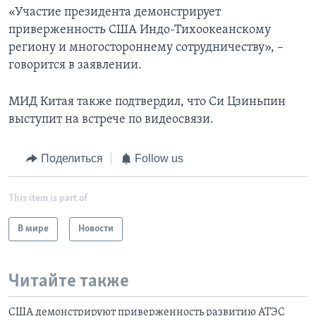
«Участие президента демонстрирует
приверженность США Индо-Тихоокеанскому
региону и многостороннему сотрудничеству», –
говорится в заявлении.
МИД Китая также подтвердил, что Си Цзиньпин
выступит на встрече по видеосвязи.
Поделиться
Follow us
This item is part of
В мире
Новости
Читайте также
США демонстрируют приверженность развитию АТЭС