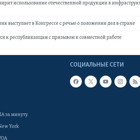
ширит использование отечественной продукции в инфрастру
ник выступает в Конгрессе с речью о положении дел в стране
ся к республиканцам с призывом к совместной работе
Ы
СОЦИАЛЬНЫЕ СЕТИ
А за минуту
New York
VOA