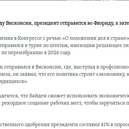
ду Висконсин, президент отправится во Флориду, а зат
ления в Конгрессе с речью «О положении дел в стране
тправился в турне по штатам, имеющим решающее зн
 по переизбранию в 2024 году.
ен отправился в Висконсин, где, выступая в профсоюзн
юза, он заявил, что его политика строит «экономику, 
трудящихся».
деются, что Байден сможет использовать экономичес
 рекордное создание рабочих мест, чтобы заручиться
ственного одобрения президента составил 41% в опрос