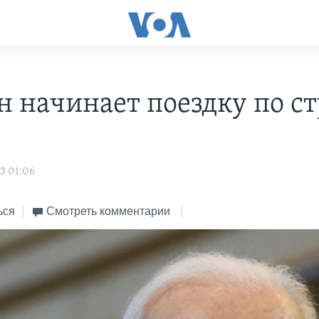
н начинает поездку по с
3 01:06
ься
Смотреть комментарии