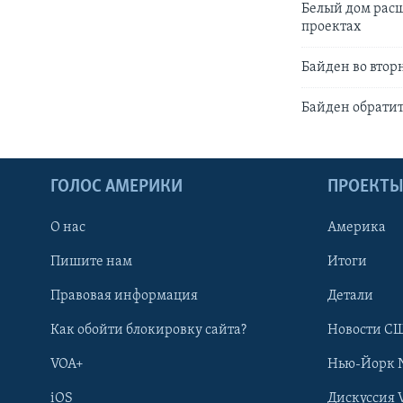
Белый дом рас
проектах
Байден во втор
Байден обратит
ГОЛОС АМЕРИКИ
ПРОЕКТ
О нас
Америка
Пишите нам
Итоги
Правовая информация
Детали
Как обойти блокировку сайта?
Новости СШ
VOA+
Нью-Йорк 
iOS
Дискуссия 