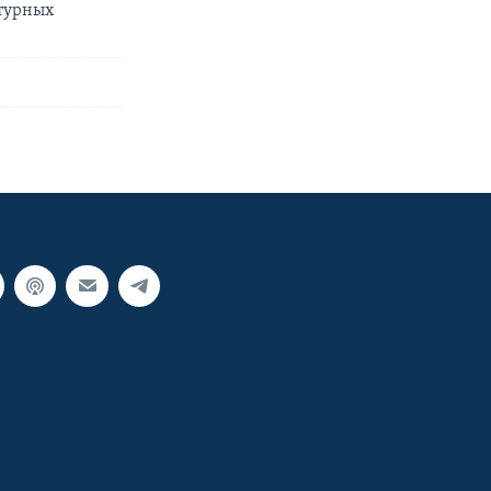
ктурных