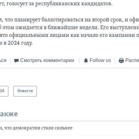
т, голосует за республиканских кандидатов.
, что планирует баллотироваться на второй срок, и оф
б этом ожидается в ближайшие недели. Его выступлени
ято официальными лицами как начало его кампании 
 в 2024 году.
ься
Смотреть комментарии
Follow us
Распе
ША
Новости
также
, что демократии стали сильнее