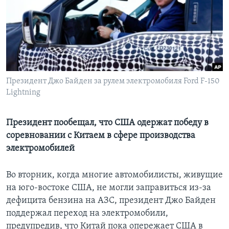
Learning English
СОЦИАЛЬНЫЕ СЕТИ
Президент Джо Байден за рулем электромобиля Ford F-150
Lightning
Языки
Президент пообещал, что США одержат победу в
соревновании с Китаем в сфере производства
электромобилей
Во вторник, когда многие автомобилисты, живущие
на юго-востоке США, не могли заправиться из-за
дефицита бензина на АЗС, президент Джо Байден
поддержал переход на электромобили,
предупредив, что Китай пока опережает США в