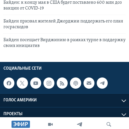
Байден: к концу мая в США будет поставлено 600 млн доз
вакцин от COVID-19
Байден призвал жителей Джорджии поддержать его план
госрасходов
Байден посещает Вирджинию в рамках турне в поддержку
своих инициатив
СОЦИАЛЬНЫЕ СЕТИ
ГОЛОС АМЕРИКИ
ПРОЕКТЫ
ЭФИР