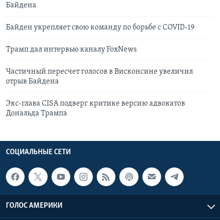
Байдена
Байден укрепляет свою команду по борьбе с COVID-19
Трамп дал интервью каналу FoxNews
Частичный пересчет голосов в Висконсине увеличил
отрыв Байдена
Экс-глава CISA подверг критике версию адвокатов
Дональда Трампа
СОЦИАЛЬНЫЕ СЕТИ
ГОЛОС АМЕРИКИ