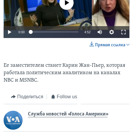
0:00
4:52
Прямая ссылка
Ее заместителем станет Карин Жан-Пьер, которая
работала политическим аналитиком на каналах
NBC и MSNBC.
Поделиться
Follow us
Служба новостей «Голоса Америки»