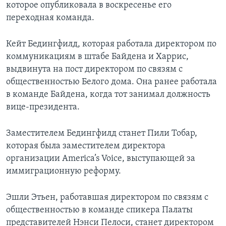
которое опубликовала в воскресенье его
переходная команда.
Кейт Бедингфилд, которая работала директором по
коммуникациям в штабе Байдена и Харрис,
выдвинута на пост директором по связям с
общественностью Белого дома. Она ранее работала
в команде Байдена, когда тот занимал должность
вице-президента.
Заместителем Бедингфилд станет Пили Тобар,
которая была заместителем директора
организации America’s Voice, выступающей за
иммиграционную реформу.
Эшли Этьен, работавшая директором по связям с
общественностью в команде спикера Палаты
представителей Нэнси Пелоси, станет директором