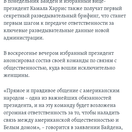
В понедельник Байден и избранный вице-
президент Камала Харрис также получат первый
секретный разведывательный брифинг, что станет
первым шагом к передаче ответственности за
ключевые разведывательные данные новой
администрации.
В воскресенье вечером избранный президент
анонсировал состав своей команды по связям с
общественностью, куда вошли исключительно
женщины.
«Прямое и правдивое общение с американским
народом – одна из важнейших обязанностей
президента, и на эту команду будет возложена
огромная ответственность за то, чтобы наладить
связь между американской общественностью и
Белым домом», – говорится в заявлении Байдена,