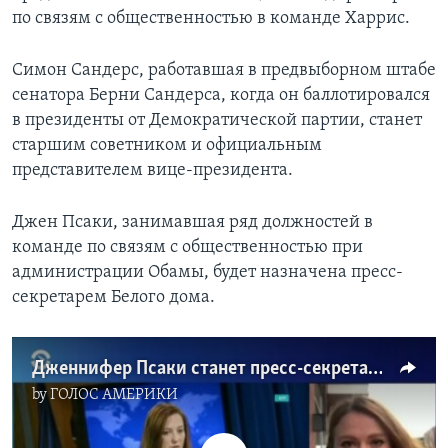
по связям с общественностью в команде Харрис.
Симон Сандерс, работавшая в предвыборном штабе
сенатора Берни Сандерса, когда он баллотировался
в президенты от Демократической партии, станет
старшим советником и официальным
представителем вице-президента.
Джен Псаки, занимавшая ряд должностей в
команде по связям с общественностью при
администрации Обамы, будет назначена пресс-
секретарем Белого дома.
Дженнифер Псаки станет пресс-секретарем Джо Байдена
by
ГОЛОС АМЕРИКИ
No media source currently available