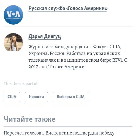
Русская служба «Голоса Америки»
Дарья Диегуц
Журналист-международник. Фокус - США,
Украина, Россия. Работала на украинских
телеканалах и в вашингтонском бюро RTVi. С
2017 - на "Голосе Америки"
This item is part of
США
Новости
Выборы в США
Читайте также
Пересчет голосов в Висконсине подтвердил победу