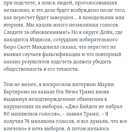
при подсчете, а поиск людей, проголосовавших
незаконно, и это дело будет возбуждено после того,
как пересчет будет завершен… в понедельник или
вторник. Мы нашли много незаконных голосов.
Следите за обновлениями!» Но в округе Дейн, где
находится Мэдисон, сотрудник избирательного
бюро Скотт Макдонелл сказал, что пересчет не
выявил случаев фальсификации и что повторный
анализ результатов подсчета должен убедить
общественность в его точности.
Тем не менее, в воскресном интервью Марии
Бартиромо на канале Fox News Трамп вновь
выдвинул неподтвержденные обвинения в
нарушениях на выборах. «Джо Байден не набрал
80 миллионов голосов», – заявил Трамп. – Я
получил 74 миллиона голосов, и все думали, что все
кончено» в ночь выборов. А потом началось