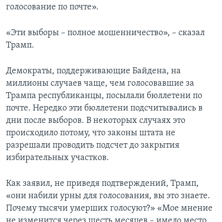
голосование по почте».
«Эти выборы – полное мошенничество», – сказал
Трамп.
Демократы, поддерживающие Байдена, на
миллионы случаев чаще, чем голосовавшие за
Трампа республиканцы, посылали бюллетени по
почте. Нередко эти бюллетени подсчитывались в
дни после выборов. В некоторых случаях это
происходило потому, что законы штата не
разрешали проводить подсчет до закрытия
избирательных участков.
Как заявил, не приведя подтверждений, Трамп,
«они набили урны для голосования, вы это знаете.
Почему тысячи умерших голосуют?» «Мое мнение
не изменится через шесть месяцев – имело место