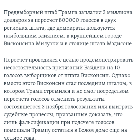
Предвыборный штаб Трампа заплатил 3 миллиона
долларов за пересчет 800000 голосов в двух
регионах штата, где демократы пользуются
наибольшим влиянием: в крупнейшем городе
Висконсина Милуоки и в столице штата Мэдисоне.
Пересчет проводился с целью продемонстрировать
несостоятельность притязаний Байдена на 10
голосов выборщиков от штата Висконсин. Однако
вместо этого Висконсин стал последним штатом, в
котором Трамп стремился и не смог посредством
пересчета голосов отменить результаты
состоявшегося 3 ноября голосования или выиграть
судебные процессы, призванные доказать, что
лишь фальсификации при подсчете голосов
помешали Трампу остаться в Белом доме еще на
четыре года.