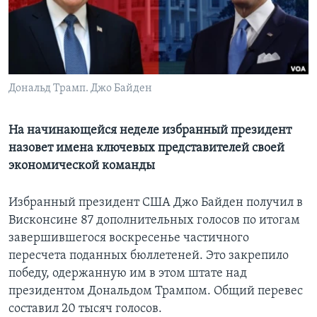
Learning English
СОЦИАЛЬНЫЕ СЕТИ
Дональд Трамп. Джо Байден
Языки
На начинающейся неделе избранный президент
назовет имена ключевых представителей своей
экономической команды
Избранный президент США Джо Байден получил в
Висконсине 87 дополнительных голосов по итогам
завершившегося воскресенье частичного
пересчета поданных бюллетеней. Это закрепило
победу, одержанную им в этом штате над
президентом Дональдом Трампом. Общий перевес
составил 20 тысяч голосов.