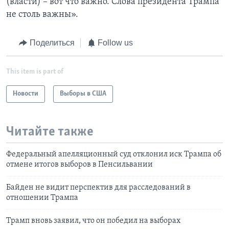
(власти) – вот что важно. Слова президента Трампа
не столь важны».
Поделиться
Follow us
This item is part of
Новости
Выборы в США
Читайте также
Федеральный апелляционный суд отклонил иск Трампа об
отмене итогов выборов в Пенсильвании
Байден не видит перспектив для расследований в
отношении Трампа
Трамп вновь заявил, что он победил на выборах