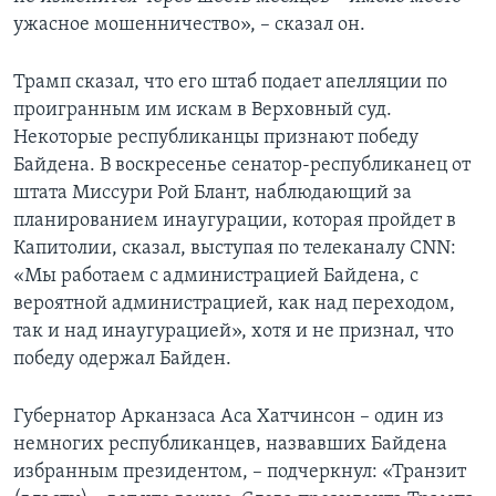
ужасное мошенничество», – сказал он.
Трамп сказал, что его штаб подает апелляции по
проигранным им искам в Верховный суд.
Некоторые республиканцы признают победу
Байдена. В воскресенье сенатор-республиканец от
штата Миссури Рой Блант, наблюдающий за
планированием инаугурации, которая пройдет в
Капитолии, сказал, выступая по телеканалу CNN:
«Мы работаем с администрацией Байдена, с
вероятной администрацией, как над переходом,
так и над инаугурацией», хотя и не признал, что
победу одержал Байден.
Губернатор Арканзаса Аса Хатчинсон – один из
немногих республиканцев, назвавших Байдена
избранным президентом, – подчеркнул: «Транзит