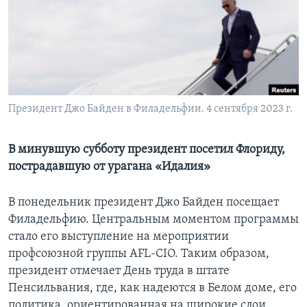
Learning English
СОЦИАЛЬНЫЕ СЕТИ
Президент Джо Байден в Филадельфии. 4 сентября 2023 г.
Языки
В минувшую субботу президент посетил Флориду,
пострадавшую от урагана «Идалия»
В понедельник президент Джо Байден посещает
Филадельфию. Центральным моментом программы
стало его выступление на мероприятии
профсоюзной группы AFL-CIO. Таким образом,
президент отмечает День труда в штате
Пенсильвания, где, как надеются в Белом доме, его
политика, ориентированная на широкие слои