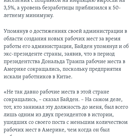
населения с поправкой на инфляцию выросли на
3,5%, а уровень безработицы приблизился к 50-
летнему минимуму.
Упомянув о достижениях своей администрации в
области создания новых рабочих мест за время
работы его администрации, Байден упомянул и об
экс-президенте страны, заявив, что в период
президентства Дональда Трампа рабочие места в
Америке сокращались, поскольку предприятия
искали работников в Китае.
«Не так давно рабочие места в этой стране
сокращались, – сказал Байден. – На самом деле,
тот, кто занимал эту должность до меня, был всего
лишь одним из двух президентов в истории,
ушедших со своего поста с меньшим количеством
рабочих мест в Америке, чем когда он был